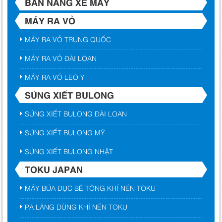
BÀN NÂNG XE MÁY
MÁY RA VỎ
MÁY RA VỎ TRUNG QUỐC
MÁY RA VỎ ĐÀI LOAN
MÁY RA VỎ LEO Y
SÚNG XIẾT BULONG
SÚNG XIẾT BULONG ĐÀI LOAN
SÚNG XIẾT BULONG MỸ
SÚNG XIẾT BULONG NHẬT
TOKU JAPAN
MÁY BÚA ĐỤC BÊ TÔNG KHÍ NÉN TOKU
PA LĂNG DÙNG KHÍ NÉN TOKU