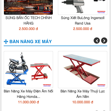
SÚNG BẮN ỐC TECH CHÍNH
Súng Xiết BuLông Ingersoll
HÃNG
Rand Usa
2.500.000 đ
2.500.000 đ
BÀN NÂNG XE MÁY
Bàn Nâng Xe Máy Điện Âm Nổi
Bàn Nâng Xe Máy Thuỷ Lực
Hãng Honda...
Âm Nền
11.000.000 đ
10.000.000 đ