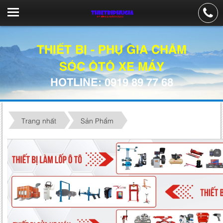
THIẾT BỊ - PHỤ GIA CHĂM
SÓC ÔTÔ XE MÁY
HOTLINE: 0919 89 77 68
Trang nhất
Sản Phẩm