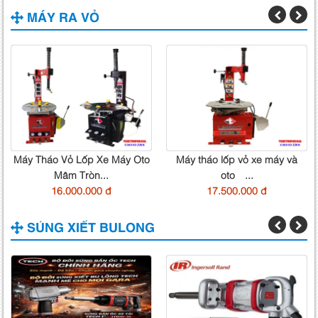
MÁY RA VỎ
Máy Tháo Vỏ Lốp Xe Máy Oto
Máy tháo lốp vỏ xe máy và
Mâm Tròn...
oto ...
16.000.000 đ
17.500.000 đ
SÚNG XIẾT BULONG