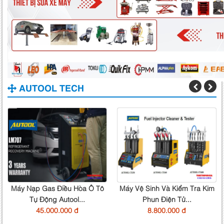
AUTOOL TECH
Máy Nạp Gas Điều Hòa Ô Tô
Máy Vệ Sinh Và Kiểm Tra Kim
Tự Động Autool...
Phun Điện Tử...
45.000.000 đ
8.800.000 đ