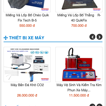
Miếng Vá Lốp Bố Chéo Quik
Miếng Vá Lốp Bố Thẳng R-
Fix Tech B-5
40 QuikFix
550.000 đ
700.000 đ
THIẾT BỊ XE MÁY
Máy Bắn Đá Khô CO2
Máy Vệ Sinh Và Kiểm Tra Kim
Phun Xe Máy...
26.000.000 đ
11.500.000 đ