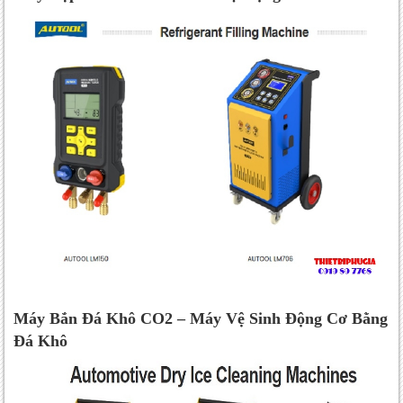
Máy Bắn Đá Khô CO2 – Máy Vệ Sinh Động Cơ Bằng
Đá Khô