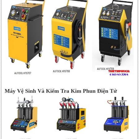
Máy Vệ Sinh Và Kiểm Tra Kim Phun Điện Tử