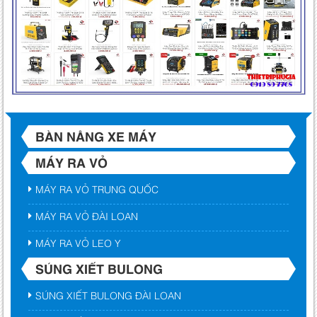
BÀN NÂNG XE MÁY
MÁY RA VỎ
MÁY RA VỎ TRUNG QUỐC
MÁY RA VỎ ĐÀI LOAN
MÁY RA VỎ LEO Y
SÚNG XIẾT BULONG
SÚNG XIẾT BULONG ĐÀI LOAN