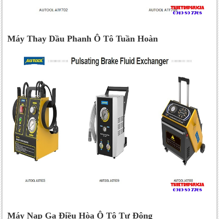
Máy Thay Dầu Phanh Ô Tô Tuần Hoàn
Máy Nạp Ga Điều Hòa Ô Tô Tự Động