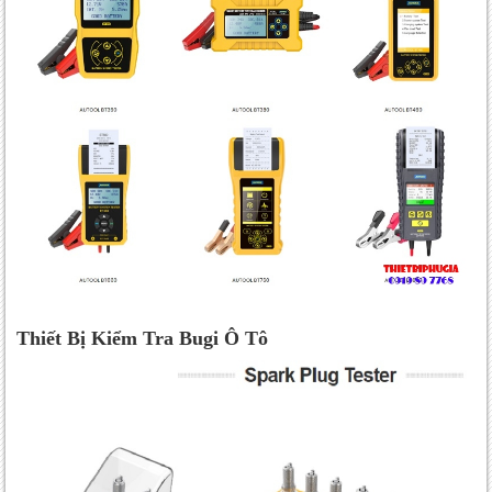
Thiết Bị Kiểm Tra Bugi Ô Tô