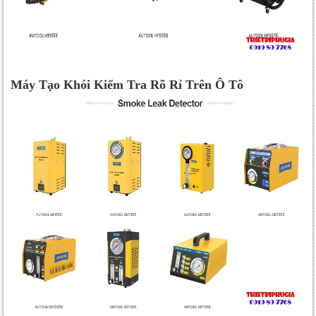
Máy Tạo Khói Kiểm Tra Rõ Rỉ Trên Ô Tô