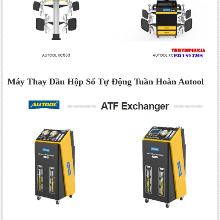
Máy Thay Dầu Hộp Số Tự Động Tuần Hoàn Autool