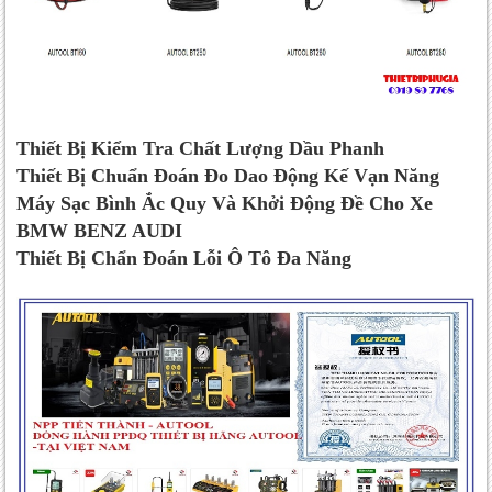
Thiết Bị Kiểm Tra Chất Lượng Dầu Phanh
Thiết Bị Chuẩn Đoán Đo Dao Động Kế Vạn Năng
Máy Sạc Bình Ắc Quy Và Khởi Động Đề Cho Xe
BMW BENZ AUDI
Thiết Bị Chẩn Đoán Lỗi Ô Tô Đa Năng