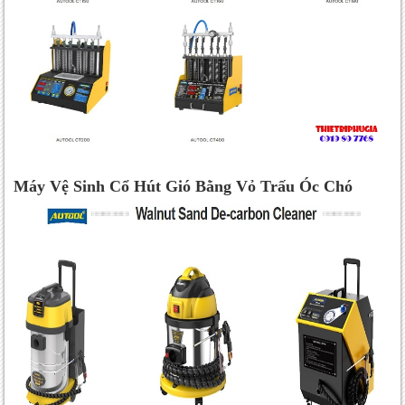
Máy Vệ Sinh Cổ Hút Gió Bằng Vỏ Trấu Óc Chó