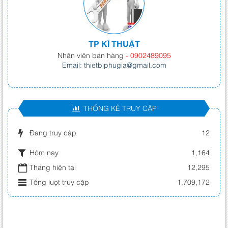
TP KĨ THUẬT
Nhân viên bán hàng
- 0902489095
Email: thietbiphugia@gmail.com
THỐNG KÊ TRUY CẬP
Đang truy cập
12
Hôm nay
1,164
Tháng hiện tại
12,295
Tổng lượt truy cập
1,709,172