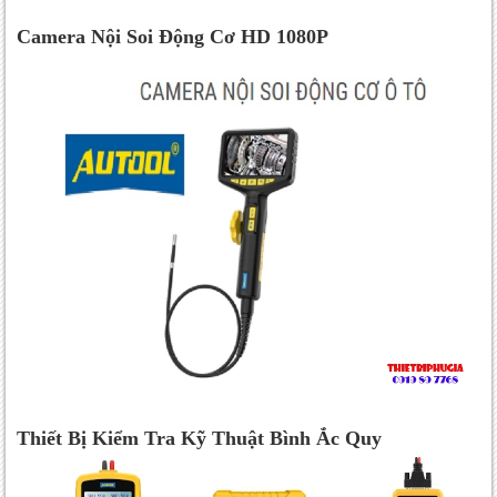
Camera Nội Soi Động Cơ HD 1080P
Thiết Bị Kiểm Tra Kỹ Thuật Bình Ắc Quy