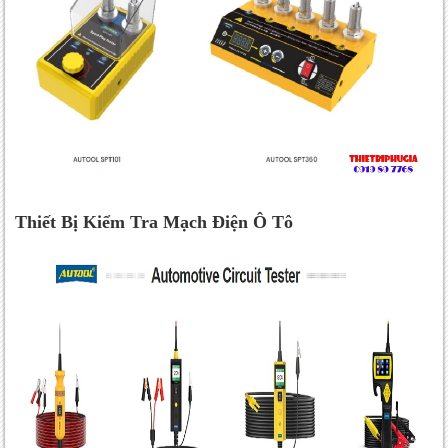
Thiết Bị Kiểm Tra Mạch Điện Ô Tô