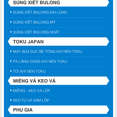
SÚNG XIẾT BULONG
SÚNG XIẾT BULONG ĐÀI LOAN
SÚNG XIẾT BULONG MỸ
SÚNG XIẾT BULONG NHẬT
TOKU JAPAN
MÁY BÚA ĐỤC BÊ TÔNG KHÍ NÉN TOKU
PA LĂNG DÙNG KHÍ NÉN TOKU
TỜI KHÍ NÉN TOKU
MIẾNG VÁ KEO VÁ
MIẾNG - KEO VÁ LỐP
KEO TỰ VÁ SĂM LỐP
PHỤ GIA