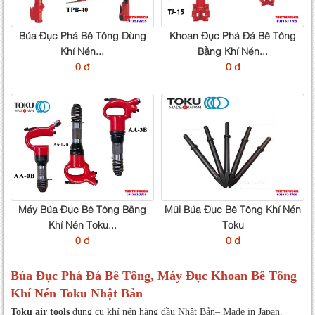
Búa Đục Phá Bê Tông Dùng
Khoan Đục Phá Đá Bê Tông
Khí Nén...
Bằng Khí Nén...
0 đ
0 đ
Máy Búa Đục Bê Tông Bằng
Mũi Búa Đục Bê Tông Khí Nén
Khí Nén Toku...
Toku
0 đ
0 đ
Búa Đục Phá Đá Bê Tông, Máy Đục Khoan Bê Tông
Khí Nén Toku Nhật Bản
Toku air tools
dụng cụ khí nén hàng đầu Nhật Bản– Made in Japan.