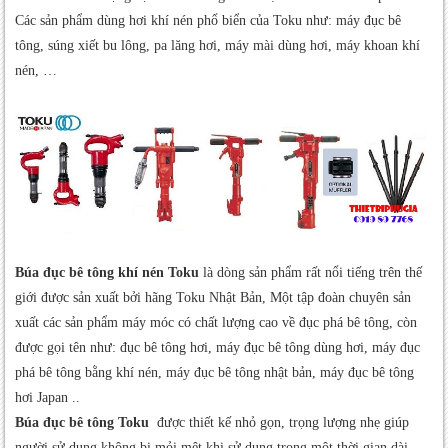
Các sản phẩm dùng hơi khí nén phổ biển của Toku như: máy đục bê
tông, súng xiết bu lông, pa lăng hơi, máy mài dùng hơi, máy khoan khí
nén, …
Búa đục bê tông khí nén Toku
là dòng sản phẩm rất nổi tiếng trên thế
giới được sản xuất bởi hãng Toku Nhật Bản, Một tập đoàn chuyên sản
xuất các sản phẩm máy móc có chất lượng cao về đục phá bê tông, còn
được gọi tên như: đục bê tông hơi, máy đục bê tông dùng hơi, máy đục
phá bê tông bằng khí nén, máy đục bê tông nhật bản, máy đục bê tông
hơi Japan ..
Búa đục bê tông Toku
được thiết kế nhỏ gọn, trọng lượng nhẹ giúp
người sử dụng không bị mỏi mệt khi sử dụng trong một thời gian dài.