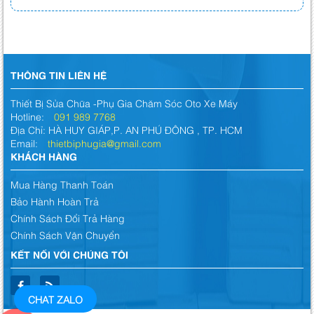
THÔNG TIN LIÊN HỆ
Thiết Bị Sửa Chữa -Phụ Gia Chăm Sóc Oto Xe Máy
Hotline:
091 989 7768
Địa Chỉ: HÀ HUY GIÁP,P. AN PHÚ ĐÔNG , TP. HCM
Email:
thietbiphugia@gmail.com
KHÁCH HÀNG
Mua Hàng Thanh Toán
Bảo Hành Hoàn Trả
Chính Sách Đổi Trả Hàng
Chính Sách Vận Chuyển
KẾT NỐI VỚI CHÚNG TÔI
CHAT ZALO