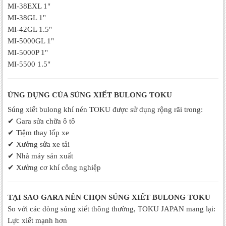
MI-38EXL 1"
MI-38GL 1"
MI-42GL 1.5"
MI-5000GL 1"
MI-5000P 1"
MI-5500 1.5"
ỨNG DỤNG CỦA SÚNG XIẾT BULONG TOKU
Súng xiết bulong khí nén TOKU được sử dụng rộng rãi trong:
✔
Gara sửa chữa ô tô
✔
Tiệm thay lốp xe
✔
Xưởng sửa xe tải
✔
Nhà máy sản xuất
✔
Xưởng cơ khí công nghiệp
TẠI SAO GARA NÊN CHỌN SÚNG XIẾT BULONG TOKU
So với các dòng súng xiết thông thường, TOKU JAPAN mang lại:
Lực xiết mạnh hơn