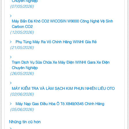
Chuyên Nghiệp
(07/05/2026)
Máy Bắn Đá Khô CO2 WICOSIN W9000 Công Nghệ Vệ Sinh
Carbon CO2
(12/05/2026)
Phụ Tùng Máy Ra Vỏ Chính Hãng WINHI Gía Rẻ
(21/05/2026)
Trạm Dịch Vụ Sửa Chữa Xe Máy Điện WINHI Gara Xe Điện
Chuyên Nghiệp
(26/05/2026)
MÁY KIỂM TRA VÀ LÀM SẠCH KIM PHUN NHIÊN LIÊU OTO
(02/06/2026)
Máy Nạp Gas Điều Hòa Ô Tô X849/X545 Chính Hãng
(05/06/2026)
Những tin cũ hơn