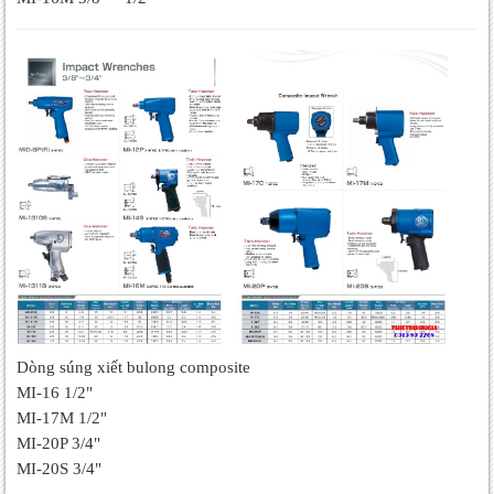
Dòng súng xiết bulong composite
MI-16 1/2"
MI-17M 1/2"
MI-20P 3/4"
MI-20S 3/4"