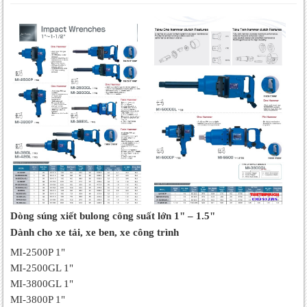
Dòng súng xiết bulong công suất lớn 1" – 1.5"
Dành cho xe tải, xe ben, xe công trình
MI-2500P 1"
MI-2500GL 1"
MI-3800GL 1"
MI-3800P 1"