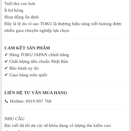
Tuổi thọ cao hơn
Ít hư hỏng
Hoạt động ổn định
Đây là lý do vì sao TOKU là thương hiệu súng xiết bulong được
nhiều gara chuyên nghiệp lựa chọn.
CAM KẾT SẢN PHẨM
✔
Hàng TOKU JAPAN chính hãng
✔
Chất lượng tiêu chuẩn Nhật Bản
✔
Bảo hành uy tín
✔
Giao hàng toàn quốc
LIÊN HỆ TƯ VẤN MUA HÀNG
📞 Hotline: 0919 897 768
NHU CẦU
Bài viết đã tối ưu các từ khóa đang có lượng tìm kiếm cao: