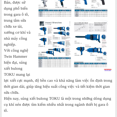
Bản, được sử
dụng phổ biến
trong gara ô tô,
trung tâm sửa
chữa xe tải,
xưởng cơ khí và
nhà máy công
nghiệp.
Với công nghệ
Twin Hammer
hiện đại, súng
xiết bulong
TOKU mang lại
lực xiết cực mạnh, độ bền cao và khả năng làm việc ổn định trong
thời gian dài, giúp tăng hiệu suất công việc và tiết kiệm thời gian
sửa chữa.
Hiện nay, súng xiết bulong TOKU là một trong những dòng dụng
cụ khí nén được tìm kiếm nhiều nhất trong ngành thiết bị gara ô
tô.