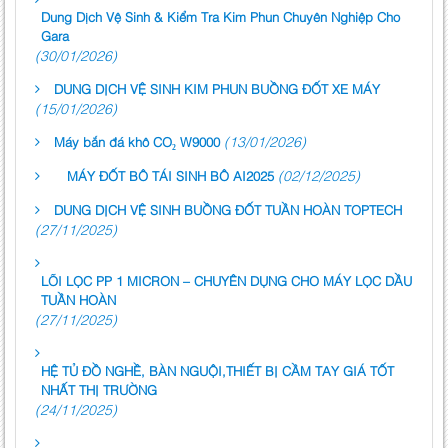
Dung Dịch Vệ Sinh & Kiểm Tra Kim Phun Chuyên Nghiệp Cho
Gara
(30/01/2026)
DUNG DỊCH VỆ SINH KIM PHUN BUỒNG ĐỐT XE MÁY
(15/01/2026)
(13/01/2026)
Máy bắn đá khô CO₂ W9000
(02/12/2025)
MÁY ĐỐT BÔ TÁI SINH BÔ AI2025
DUNG DỊCH VỆ SINH BUỒNG ĐỐT TUẦN HOÀN TOPTECH
(27/11/2025)
LÕI LỌC PP 1 MICRON – CHUYÊN DỤNG CHO MÁY LỌC DẦU
TUẦN HOÀN
(27/11/2025)
HỆ TỦ ĐỒ NGHỀ, BÀN NGUỘI,THIẾT BỊ CẦM TAY GIÁ TỐT
NHẤT THỊ TRƯỜNG
(24/11/2025)