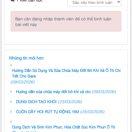
Bạn cần đăng nhập thành viên để có thể bình luận
bài viết này
Những tin mới hơn
Hướng Dẫn Sử Dụng Và Sửa Chữa Máy Đốt Bô Khí Xả Ô Tô Chi
Tiết Cho Gara
(09/03/2026)
(09/03/2026)
Hướng dẫn sửa chữa máy đốt bô khí xả oto
(23/03/2026)
DUNG DỊCH TẠO KHÓI
(25/03/2026)
CUỘN DÂY HƠI RÚT TỰ ĐỘNG 15M
Dung Dịch Vệ Sinh Kim Phun, Hóa Chất Súc Kim Phun Ô Tô