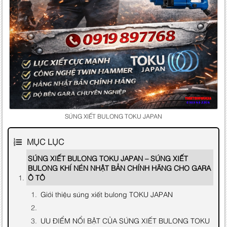
SÚNG XIẾT BULONG TOKU JAPAN
MỤC LỤC
SÚNG XIẾT BULONG TOKU JAPAN – SÚNG XIẾT
BULONG KHÍ NÉN NHẬT BẢN CHÍNH HÃNG CHO GARA
Ô TÔ
Giới thiệu súng xiết bulong TOKU JAPAN
ƯU ĐIỂM NỔI BẬT CỦA SÚNG XIẾT BULONG TOKU