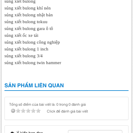
súng xiết bulong
súng xiết bulong khí nén
súng xiết bulong nhật bản
súng xiết bulong tokuu
súng xiết bulong gara ô tô
súng xiết ốc xe tải
súng xiết bulong công nghiệp
súng xiết bulong 1 inch
súng xiết bulong 3/4
súng xiết bulong twin hammer
SẢN PHẨM LIÊN QUAN
Tổng số điểm của bài viết là: 0 trong 0 đánh giá
Click để đánh giá bài viết
Ý kiến bạn đọc