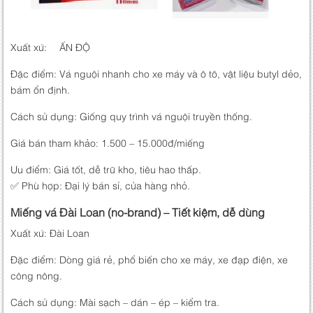
Xuất xứ: ẤN ĐỘ
Đặc điểm: Vá nguội nhanh cho xe máy và ô tô, vật liệu butyl dẻo,
bám ổn định.
Cách sử dụng: Giống quy trình vá nguội truyền thống.
Giá bán tham khảo: 1.500 – 15.000đ/miếng
Ưu điểm: Giá tốt, dễ trữ kho, tiêu hao thấp.
✅ Phù hợp: Đại lý bán sỉ, cửa hàng nhỏ.
Miếng vá Đài Loan (no-brand) – Tiết kiệm, dễ dùng
Xuất xứ: Đài Loan
Đặc điểm: Dòng giá rẻ, phổ biến cho xe máy, xe đạp điện, xe
công nông.
Cách sử dụng: Mài sạch – dán – ép – kiểm tra.