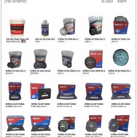
(No-brand)
6.000
kiệm