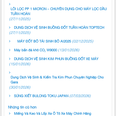
LÕI LỌC PP 1 MICRON – CHUYÊN DỤNG CHO MÁY LỌC DẦU
TUẦN HOÀN
(27/11/2025)
DUNG DỊCH VỆ SINH BUỒNG ĐỐT TUẦN HOÀN TOPTECH
(27/11/2025)
(02/12/2025)
MÁY ĐỐT BÔ TÁI SINH BÔ AI2025
(13/01/2026)
Máy bắn đá khô CO₂ W9000
DUNG DỊCH VỆ SINH KIM PHUN BUỒNG ĐỐT XE MÁY
(15/01/2026)
Dung Dịch Vệ Sinh & Kiểm Tra Kim Phun Chuyên Nghiệp Cho
Gara
(30/01/2026)
(07/03/2026)
SÚNG XIẾT BULONG TOKU JAPAN
Những tin cũ hơn
Miếng Vá Keo Vá Lốp Xe Ô Tô Xe Máy Chính Hãng