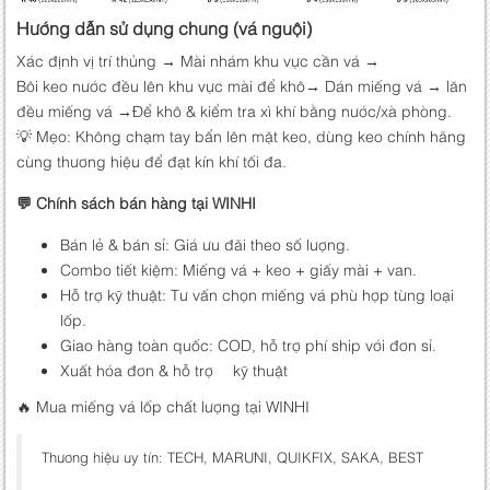
Hướng dẫn sử dụng chung (vá nguội)
Xác định vị trí thủng → Mài nhám khu vực cần vá →
Bôi keo nước đều lên khu vực mài để khô→ Dán miếng vá → lăn
đều miếng vá →Để khô & kiểm tra xì khí bằng nước/xà phòng.
💡 Mẹo: Không chạm tay bẩn lên mặt keo, dùng keo chính hãng
cùng thương hiệu để đạt kín khí tối đa.
💬 Chính sách bán hàng tại WINHI
Bán lẻ & bán sỉ: Giá ưu đãi theo số lượng.
Combo tiết kiệm: Miếng vá + keo + giấy mài + van.
Hỗ trợ kỹ thuật: Tư vấn chọn miếng vá phù hợp từng loại
lốp.
Giao hàng toàn quốc: COD, hỗ trợ phí ship với đơn sỉ.
Xuất hóa đơn & hỗ trợ kỹ thuật
🔥 Mua miếng vá lốp chất lượng tại WINHI
Thương hiệu uy tín: TECH, MARUNI, QUIKFIX, SAKA, BEST