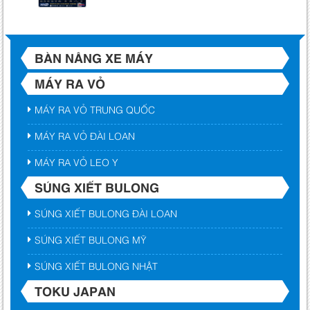
BÀN NÂNG XE MÁY
MÁY RA VỎ
MÁY RA VỎ TRUNG QUỐC
MÁY RA VỎ ĐÀI LOAN
MÁY RA VỎ LEO Y
SÚNG XIẾT BULONG
SÚNG XIẾT BULONG ĐÀI LOAN
SÚNG XIẾT BULONG MỸ
SÚNG XIẾT BULONG NHẬT
TOKU JAPAN