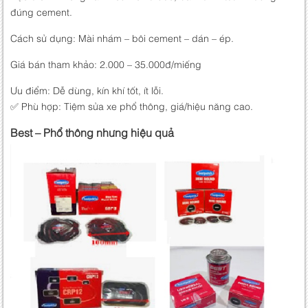
đúng cement.
Cách sử dụng: Mài nhám – bôi cement – dán – ép.
Giá bán tham khảo: 2.000 – 35.000đ/miếng
Ưu điểm: Dễ dùng, kín khí tốt, ít lỗi.
✅ Phù hợp: Tiệm sửa xe phổ thông, giá/hiệu năng cao.
Best – Phổ thông nhưng hiệu quả