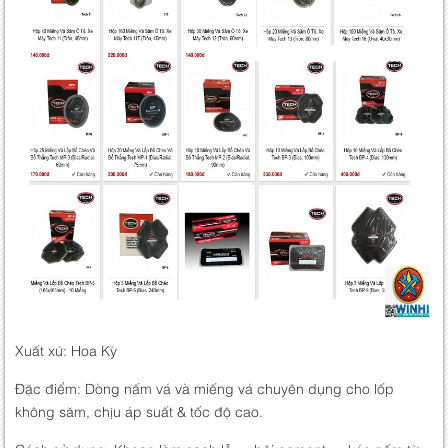
Xuất xứ: Hoa Kỳ
Đặc điểm: Dòng nấm vá và miếng vá chuyên dụng cho lốp
không săm, chịu áp suất & tốc độ cao.