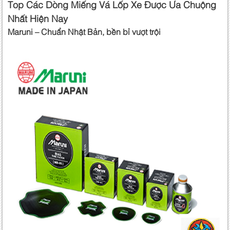
Top Các Dòng Miếng Vá Lốp Xe Được Ưa Chuộng
Nhất Hiện Nay
Maruni – Chuẩn Nhật Bản, bền bỉ vượt trội