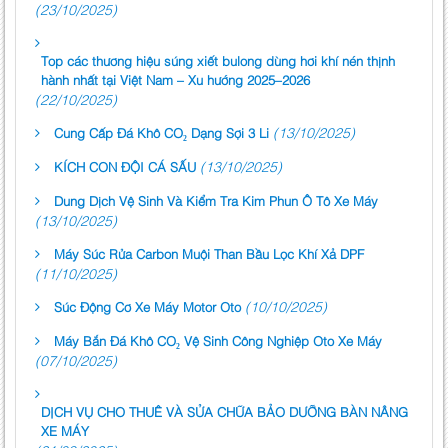
(23/10/2025)
Top các thương hiệu súng xiết bulong dùng hơi khí nén thịnh
hành nhất tại Việt Nam – Xu hướng 2025–2026
(22/10/2025)
(13/10/2025)
Cung Cấp Đá Khô CO₂ Dạng Sợi 3 Li
(13/10/2025)
KÍCH CON ĐỘI CÁ SẤU
Dung Dịch Vệ Sinh Và Kiểm Tra Kim Phun Ô Tô Xe Máy
(13/10/2025)
Máy Súc Rửa Carbon Muội Than Bầu Lọc Khí Xả DPF
(11/10/2025)
(10/10/2025)
Súc Động Cơ Xe Máy Motor Oto
Máy Bắn Đá Khô CO₂ Vệ Sinh Công Nghiệp Oto Xe Máy
(07/10/2025)
DỊCH VỤ CHO THUÊ VÀ SỬA CHỮA BẢO DƯỠNG BÀN NÂNG
XE MÁY