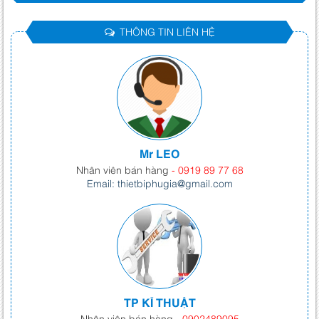
THÔNG TIN LIÊN HỆ
Mr LEO
Nhân viên bán hàng
- 0919 89 77 68
Email: thietbiphugia@gmail.com
TP KĨ THUẬT
Nhân viên bán hàng
- 0902489095