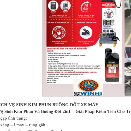
ỊCH VỆ SINH KIM PHUN BUỒNG ĐỐT XE MÁY
 Vệ Sinh Kim Phun Và Buồng Đốt 2in1 – Giải Pháp Kiếm Tiền Cho
gặp tình trạng:
xăng – ì máy – rung giật