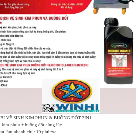
 BỊ VỆ SINH KIM PHUN & BUỒNG ĐỐT 2IN1
 kim phun + buồng đốt cùng lúc
an làm nhanh chỉ ~10 phút/xe