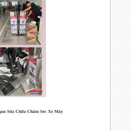
 Trạm Sửa Chữa Chăm Sóc Xe Máy