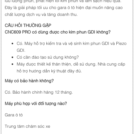
lưu lượng phun, phát hiện lỗi kim phun và làm sạch hiệu quả.
Đây là giải pháp tối ưu cho gara ô tô hiện đại muốn nâng cao
chất lượng dịch vụ và tăng doanh thu.
CÂU HỎI THƯỜNG GẶP
CNC609 PRO có dùng được cho kim phun GDI không?
Có. Máy hỗ trợ kiểm tra và vệ sinh kim phun GDI và Piezo
GDI.
Có cần đào tạo sử dụng không?
Máy được thiết kế thân thiện, dễ sử dụng. Nhà cung cấp
hỗ trợ hướng dẫn kỹ thuật đầy đủ.
Máy có bảo hành không?
Có. Bảo hành chính hãng 12 tháng.
Máy phù hợp với đối tượng nào?
Gara ô tô
Trung tâm chăm sóc xe