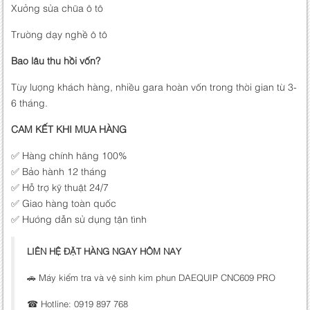
Xưởng sửa chữa ô tô
Trường dạy nghề ô tô
Bao lâu thu hồi vốn?
Tùy lượng khách hàng, nhiều gara hoàn vốn trong thời gian từ 3-
6 tháng.
CAM KẾT KHI MUA HÀNG
✅ Hàng chính hãng 100%
✅ Bảo hành 12 tháng
✅ Hỗ trợ kỹ thuật 24/7
✅ Giao hàng toàn quốc
✅ Hướng dẫn sử dụng tận tình
LIÊN HỆ ĐẶT HÀNG NGAY HÔM NAY
🚗 Máy kiểm tra và vệ sinh kim phun DAEQUIP CNC609 PRO
☎ Hotline: 0919 897 768