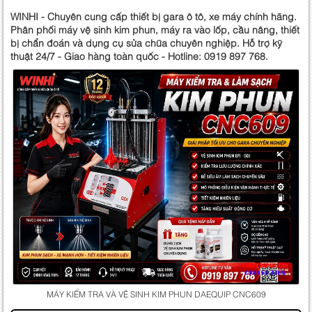
WINHI - Chuyên cung cấp thiết bị gara ô tô, xe máy chính hãng.
Phân phối máy vệ sinh kim phun, máy ra vào lốp, cầu nâng, thiết
bị chẩn đoán và dụng cụ sửa chữa chuyên nghiệp. Hỗ trợ kỹ
thuật 24/7 - Giao hàng toàn quốc - Hotline: 0919 897 768.
MÁY KIỂM TRA VÀ VỆ SINH KIM PHUN DAEQUIP CNC609