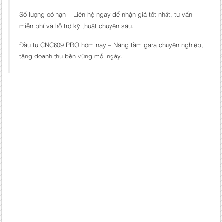
Số lượng có hạn – Liên hệ ngay để nhận giá tốt nhất, tư vấn
miễn phí và hỗ trợ kỹ thuật chuyên sâu.
Đầu tư CNC609 PRO hôm nay – Nâng tầm gara chuyên nghiệp,
tăng doanh thu bền vững mỗi ngày.