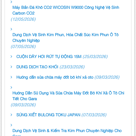
Máy Bắn Đá Khô CO2 WICOSIN W9000 Công Nghệ Vệ Sinh
Carbon CO2
(12/05/2026)
Dung Dịch Vệ Sinh Kim Phun, Hóa Chất Súc Kim Phun Ô Tô
Chuyên Nghiệp
(07/05/2026)
(25/03/2026)
CUỘN DÂY HƠI RÚT TỰ ĐỘNG 15M
(23/03/2026)
DUNG DỊCH TẠO KHÓI
(09/03/2026)
Hướng dẫn sửa chữa máy đốt bô khí xả oto
Hướng Dẫn Sử Dụng Và Sửa Chữa Máy Đốt Bô Khí Xả Ô Tô Chi
Tiết Cho Gara
(09/03/2026)
(07/03/2026)
SÚNG XIẾT BULONG TOKU JAPAN
Dung Dịch Vệ Sinh & Kiểm Tra Kim Phun Chuyên Nghiệp Cho
Gara