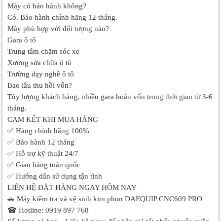
Máy có bảo hành không?
Có. Bảo hành chính hãng 12 tháng.
Máy phù hợp với đối tượng nào?
Gara ô tô
Trung tâm chăm sóc xe
Xưởng sửa chữa ô tô
Trường dạy nghề ô tô
Bao lâu thu hồi vốn?
Tùy lượng khách hàng, nhiều gara hoàn vốn trong thời gian từ 3-6
tháng.
CAM KẾT KHI MUA HÀNG
✅ Hàng chính hãng 100%
✅ Bảo hành 12 tháng
✅ Hỗ trợ kỹ thuật 24/7
✅ Giao hàng toàn quốc
✅ Hướng dẫn sử dụng tận tình
LIÊN HỆ ĐẶT HÀNG NGAY HÔM NAY
🚗 Máy kiểm tra và vệ sinh kim phun DAEQUIP CNC609 PRO
☎
Hotline: 0919 897 768