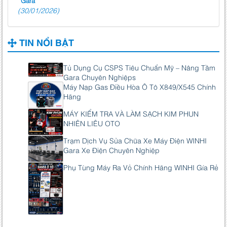
(30/01/2026)
TIN NỔI BẬT
Tủ Dụng Cụ CSPS Tiêu Chuẩn Mỹ – Nâng Tầm
Gara Chuyên Nghiệps
Máy Nạp Gas Điều Hòa Ô Tô X849/X545 Chính
Hãng
MÁY KIỂM TRA VÀ LÀM SẠCH KIM PHUN
NHIÊN LIÊU OTO
Trạm Dịch Vụ Sửa Chữa Xe Máy Điện WINHI
Gara Xe Điện Chuyên Nghiệp
Phụ Tùng Máy Ra Vỏ Chính Hãng WINHI Gía Rẻ