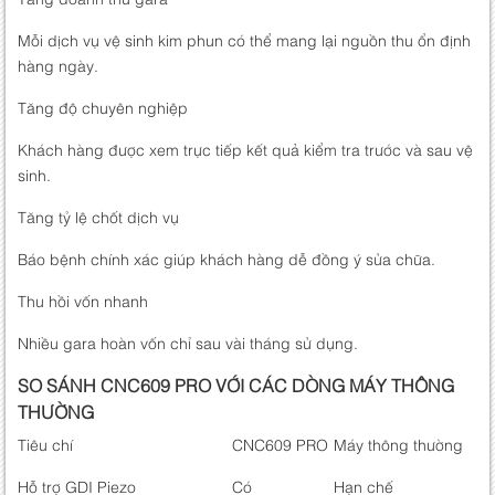
Mỗi dịch vụ vệ sinh kim phun có thể mang lại nguồn thu ổn định
hàng ngày.
Tăng độ chuyên nghiệp
Khách hàng được xem trực tiếp kết quả kiểm tra trước và sau vệ
sinh.
Tăng tỷ lệ chốt dịch vụ
Báo bệnh chính xác giúp khách hàng dễ đồng ý sửa chữa.
Thu hồi vốn nhanh
Nhiều gara hoàn vốn chỉ sau vài tháng sử dụng.
SO SÁNH CNC609 PRO VỚI CÁC DÒNG MÁY THÔNG
THƯỜNG
Tiêu chí
CNC609 PRO
Máy thông thường
Hỗ trợ GDI Piezo
Có
Hạn chế