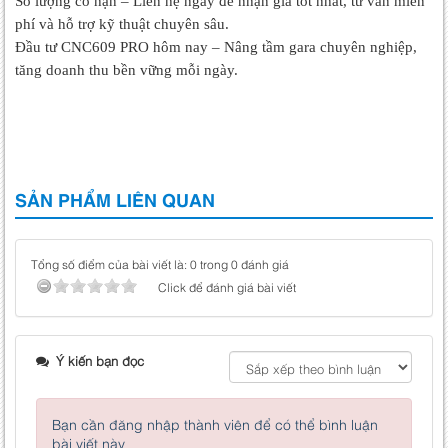
Số lượng có hạn – Liên hệ ngay để nhận giá tốt nhất, tư vấn miễn
phí và hỗ trợ kỹ thuật chuyên sâu.
Đầu tư CNC609 PRO hôm nay – Nâng tầm gara chuyên nghiệp,
tăng doanh thu bền vững mỗi ngày.
SẢN PHẨM LIÊN QUAN
Tổng số điểm của bài viết là: 0 trong 0 đánh giá
Click để đánh giá bài viết
Ý kiến bạn đọc
Bạn cần đăng nhập thành viên để có thể bình luận
bài viết này