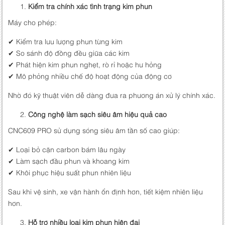
Kiểm tra chính xác tình trạng kim phun
Máy cho phép:
✔ Kiểm tra lưu lượng phun từng kim
✔ So sánh độ đồng đều giữa các kim
✔ Phát hiện kim phun nghẹt, rò rỉ hoặc hư hỏng
✔ Mô phỏng nhiều chế độ hoạt động của động cơ
Nhờ đó kỹ thuật viên dễ dàng đưa ra phương án xử lý chính xác.
Công nghệ làm sạch siêu âm hiệu quả cao
CNC609 PRO sử dụng sóng siêu âm tần số cao giúp:
✔ Loại bỏ cặn carbon bám lâu ngày
✔ Làm sạch đầu phun và khoang kim
✔ Khôi phục hiệu suất phun nhiên liệu
Sau khi vệ sinh, xe vận hành ổn định hơn, tiết kiệm nhiên liệu
hơn.
Hỗ trợ nhiều loại kim phun hiện đại