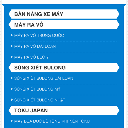
BÀN NÂNG XE MÁY
MÁY RA VỎ
MÁY RA VỎ TRUNG QUỐC
MÁY RA VỎ ĐÀI LOAN
MÁY RA VỎ LEO Y
SÚNG XIẾT BULONG
SÚNG XIẾT BULONG ĐÀI LOAN
SÚNG XIẾT BULONG MỸ
SÚNG XIẾT BULONG NHẬT
TOKU JAPAN
MÁY BÚA ĐỤC BÊ TÔNG KHÍ NÉN TOKU