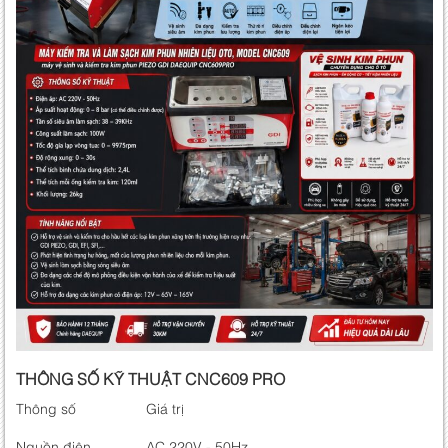
THÔNG SỐ KỸ THUẬT CNC609 PRO
Thông số
Giá trị
Nguồn điện
AC 220V - 50Hz