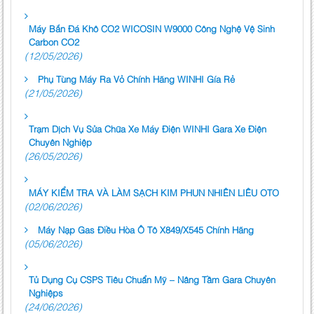
Máy Bắn Đá Khô CO2 WICOSIN W9000 Công Nghệ Vệ Sinh
Carbon CO2
(12/05/2026)
Phụ Tùng Máy Ra Vỏ Chính Hãng WINHI Gía Rẻ
(21/05/2026)
Trạm Dịch Vụ Sửa Chữa Xe Máy Điện WINHI Gara Xe Điện
Chuyên Nghiệp
(26/05/2026)
MÁY KIỂM TRA VÀ LÀM SẠCH KIM PHUN NHIÊN LIÊU OTO
(02/06/2026)
Máy Nạp Gas Điều Hòa Ô Tô X849/X545 Chính Hãng
(05/06/2026)
Tủ Dụng Cụ CSPS Tiêu Chuẩn Mỹ – Nâng Tầm Gara Chuyên
Nghiệps
(24/06/2026)