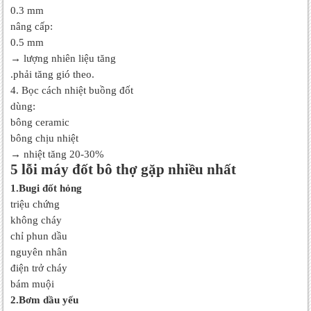
0.3 mm
nâng cấp:
0.5 mm
→ lượng nhiên liệu tăng
.phải tăng gió theo.
4. Bọc cách nhiệt buồng đốt
dùng:
bông ceramic
bông chịu nhiệt
→ nhiệt tăng 20-30%
5 lỗi máy đốt bô thợ gặp nhiều nhất
1.Bugi đốt hỏng
triệu chứng
không cháy
chỉ phun dầu
nguyên nhân
điện trở cháy
bám muội
2.Bơm dầu yếu