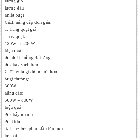
lượng gió
lượng dầu
nhiệt bugi
Cách nâng cấp đơn giản
1. Tăng quạt gió
Thay quạt:
120W → 200W
hiệu quả:
🔥 nhiệt buồng đốt tăng
🔥 cháy sạch hơn
2. Thay bugi đốt mạnh hơn
bugi thường:
300W
nâng cấp:
500W – 800W
hiệu quả:
🔥 cháy nhanh
🔥 ít khói
3. Thay béc phun dầu lớn hơn
béc cũ: