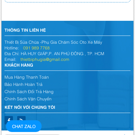
THÔNG TIN LIÊN HỆ
Thiết Bị Sửa Chữa -Phụ Gia Chăm Sóc Oto Xe Máy
Hotline:
091 989 7768
Địa Chỉ: HÀ HUY GIÁP,P. AN PHÚ ĐÔNG , TP. HCM
Email:
thietbiphugia@gmail.com
KHÁCH HÀNG
Mua Hàng Thanh Toán
Bảo Hành Hoàn Trả
Chính Sách Đổi Trả Hàng
Chính Sách Vận Chuyển
KẾT NỐI VỚI CHÚNG TÔI
CHAT ZALO