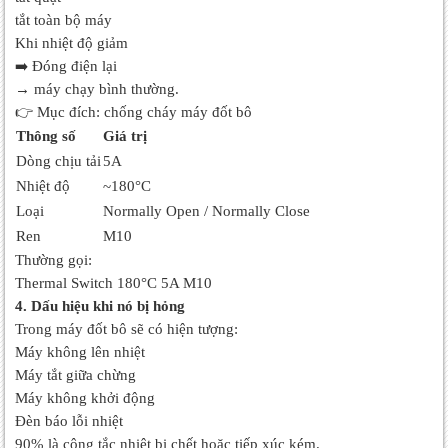
tắt toàn bộ máy
Khi nhiệt độ giảm
➡
️ Đóng điện lại
→ máy chạy bình thường.
👉 Mục đích: chống cháy máy đốt bô
Thông số
Giá trị
Dòng chịu tải
5A
Nhiệt độ
~180°C
Loại
Normally Open / Normally Close
Ren
M10
Thường gọi:
Thermal Switch 180°C 5A M10
4. Dấu hiệu khi nó bị hỏng
Trong máy đốt bô sẽ có hiện tượng:
Máy không lên nhiệt
Máy tắt giữa chừng
Máy không khởi động
Đèn báo lỗi nhiệt
90% là công tắc nhiệt bị chết hoặc tiếp xúc kém.