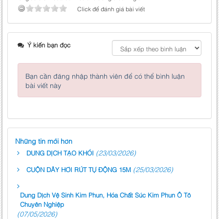
Click để đánh giá bài viết
Ý kiến bạn đọc
Bạn cần đăng nhập thành viên để có thể bình luận
bài viết này
Những tin mới hơn
(23/03/2026)
DUNG DỊCH TẠO KHÓI
(25/03/2026)
CUỘN DÂY HƠI RÚT TỰ ĐỘNG 15M
Dung Dịch Vệ Sinh Kim Phun, Hóa Chất Súc Kim Phun Ô Tô
Chuyên Nghiệp
(07/05/2026)