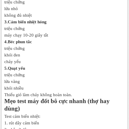
triệu chứng
lửa nhỏ
không đủ nhiệt
3.Cảm biến nhiệt hỏng
triệu chứng
máy chạy 10-20 giây tắt
4.Béc phun tắc
triệu chứng
khói đen
cháy yếu
5.Quạt yếu
triệu chứng
lửa vàng
khói nhiều
Thiếu gió làm cháy không hoàn toàn.
Mẹo test máy đốt bô cực nhanh (thợ hay
dùng)
Test cảm biến nhiệt:
1. rút dây cảm biến