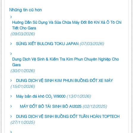
Những tin cũ hơn
Hướng Dẫn Sử Dụng Và Sửa Chữa Máy Đốt Bô Khí Xả Ô Tô Chi
Tiết Cho Gara
(09/03/2026)
(07/03/2026)
SÚNG XIẾT BULONG TOKU JAPAN
Dung Dịch Vệ Sinh & Kiểm Tra Kim Phun Chuyên Nghiệp Cho
Gara
(30/01/2026)
DUNG DỊCH VỆ SINH KIM PHUN BUỒNG ĐỐT XE MÁY
(15/01/2026)
(13/01/2026)
Máy bắn đá khô CO₂ W9000
(02/12/2025)
MÁY ĐỐT BÔ TÁI SINH BÔ AI2025
DUNG DỊCH VỆ SINH BUỒNG ĐỐT TUẦN HOÀN TOPTECH
(27/11/2025)