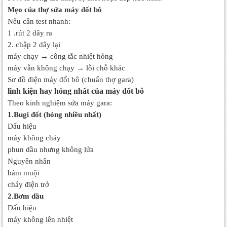
Mẹo của thợ sửa máy đốt bô
Nếu cần test nhanh:
1 .rút 2 dây ra
2. chập 2 dây lại
máy chạy → công tắc nhiệt hỏng
máy vẫn không chạy → lỗi chỗ khác
Sơ đồ điện máy đốt bô (chuẩn thợ gara)
linh kiện hay hỏng nhất của máy đốt bô
Theo kinh nghiệm sửa máy gara:
1.Bugi đốt (hỏng nhiều nhất)
Dấu hiệu
máy không cháy
phun dầu nhưng không lửa
Nguyên nhân
bám muội
cháy điện trở
2.Bơm dầu
Dấu hiệu
máy không lên nhiệt