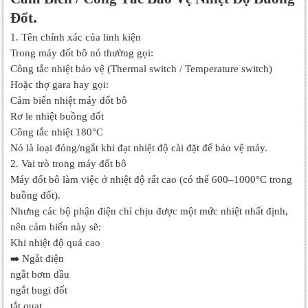
.
Đốt
1. Tên chính xác của linh kiện
Trong máy đốt bô nó thường gọi:
Công tắc nhiệt bảo vệ (Thermal switch / Temperature switch)
Hoặc thợ gara hay gọi:
Cảm biến nhiệt máy đốt bô
Rơ le nhiệt buồng đốt
Công tắc nhiệt 180°C
Nó là loại đóng/ngắt khi đạt nhiệt độ cài đặt để bảo vệ máy.
2. Vai trò trong máy đốt bô
Máy đốt bô làm việc ở nhiệt độ rất cao (có thể 600–1000°C trong
buồng đốt).
Nhưng các bộ phận điện chỉ chịu được một mức nhiệt nhất định,
nên cảm biến này sẽ:
Khi nhiệt độ quá cao
➡
️ Ngắt điện
ngắt bơm dầu
ngắt bugi đốt
tắt quạt