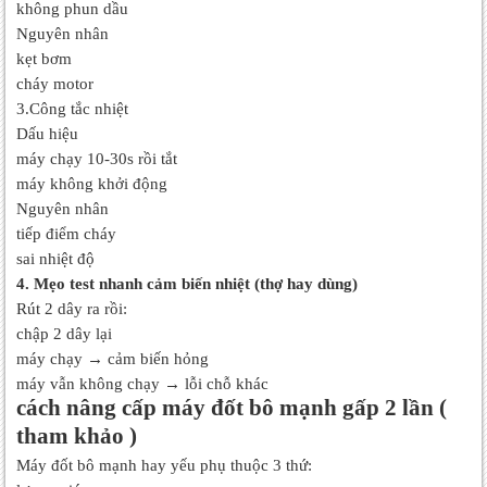
không phun dầu
Nguyên nhân
kẹt bơm
cháy motor
3.Công tắc nhiệt
Dấu hiệu
máy chạy 10-30s rồi tắt
máy không khởi động
Nguyên nhân
tiếp điểm cháy
sai nhiệt độ
4. Mẹo test nhanh cảm biến nhiệt (thợ hay dùng)
Rút 2 dây ra rồi:
chập 2 dây lại
máy chạy → cảm biến hỏng
máy vẫn không chạy → lỗi chỗ khác
cách nâng cấp máy đốt bô mạnh gấp 2 lần (
tham khảo )
Máy đốt bô mạnh hay yếu phụ thuộc 3 thứ: