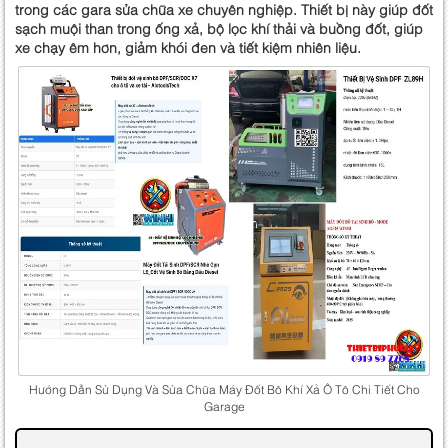
trong các gara sửa chữa xe chuyên nghiệp. Thiết bị này giúp đốt
sạch muội than trong ống xả, bộ lọc khí thải và buồng đốt, giúp
xe chạy êm hơn, giảm khói đen và tiết kiệm nhiên liệu.
Hướng Dẫn Sử Dụng Và Sửa Chữa Máy Đốt Bô Khí Xả Ô Tô Chi Tiết Cho
Garage