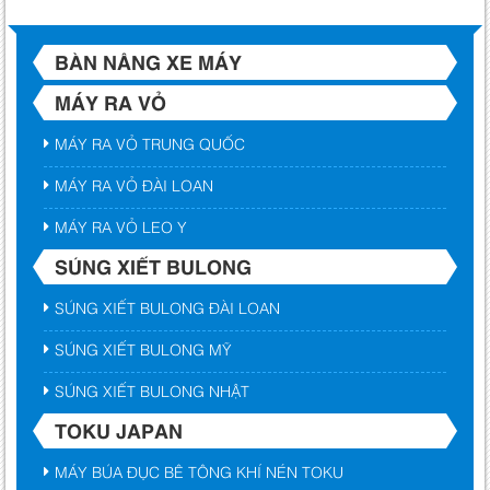
BÀN NÂNG XE MÁY
MÁY RA VỎ
MÁY RA VỎ TRUNG QUỐC
MÁY RA VỎ ĐÀI LOAN
MÁY RA VỎ LEO Y
SÚNG XIẾT BULONG
SÚNG XIẾT BULONG ĐÀI LOAN
SÚNG XIẾT BULONG MỸ
SÚNG XIẾT BULONG NHẬT
TOKU JAPAN
MÁY BÚA ĐỤC BÊ TÔNG KHÍ NÉN TOKU