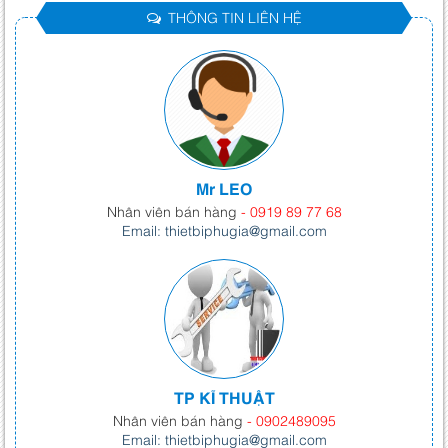
THÔNG TIN LIÊN HỆ
Mr LEO
Nhân viên bán hàng
- 0919 89 77 68
Email: thietbiphugia@gmail.com
TP KĨ THUẬT
Nhân viên bán hàng
- 0902489095
Email: thietbiphugia@gmail.com