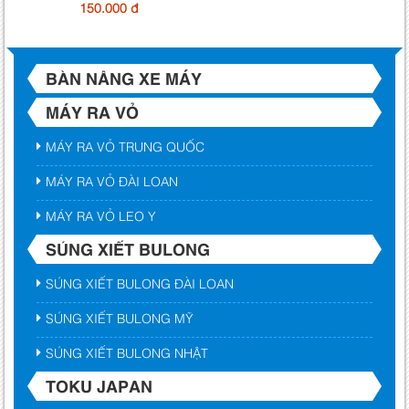
150.000 đ
BÀN NÂNG XE MÁY
MÁY RA VỎ
MÁY RA VỎ TRUNG QUỐC
MÁY RA VỎ ĐÀI LOAN
MÁY RA VỎ LEO Y
SÚNG XIẾT BULONG
SÚNG XIẾT BULONG ĐÀI LOAN
SÚNG XIẾT BULONG MỸ
SÚNG XIẾT BULONG NHẬT
TOKU JAPAN