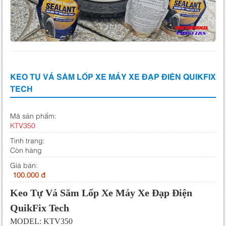
KEO TỰ VÁ SĂM LỐP XE MÁY XE ĐẠP ĐIỆN QUIKFIX
TECH
Mã sản phẩm:
KTV350
Tình trạng:
Còn hàng
Giá bán:
100.000 đ
Keo Tự Vá Săm Lốp Xe Máy Xe Đạp Điện
QuikFix Tech
MODEL: KTV350