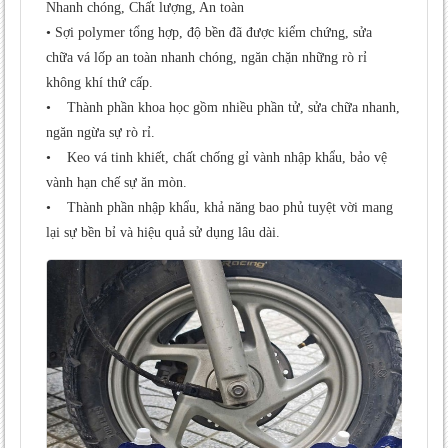
Nhanh chóng, Chất lượng, An toàn
• Sợi polymer tổng hợp, độ bền đã được kiểm chứng, sửa
chữa vá lốp an toàn nhanh chóng, ngăn chặn những rò rỉ
không khí thứ cấp.
• Thành phần khoa học gồm nhiều phần tử, sửa chữa nhanh,
ngăn ngừa sự rò rỉ.
• Keo vá tinh khiết, chất chống gỉ vành nhập khẩu, bảo vệ
vành hạn chế sự ăn mòn.
• Thành phần nhập khẩu, khả năng bao phủ tuyệt vời mang
lại sự bền bỉ và hiệu quả sử dụng lâu dài.