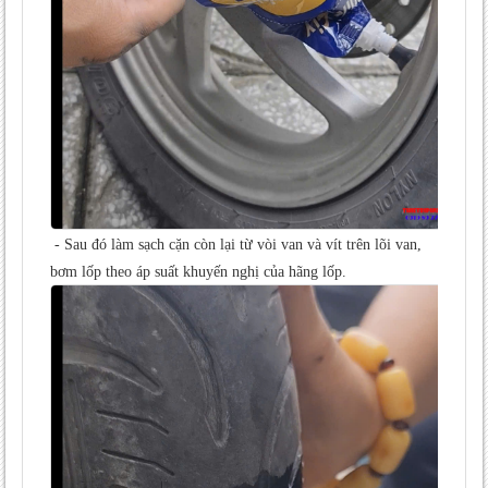
- Sau đó làm sạch cặn còn lại từ vòi van và vít trên lõi van,
bơm lốp theo áp suất khuyến nghị của hãng lốp.