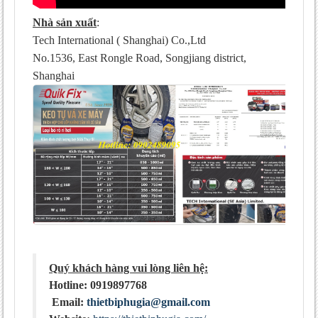
Nhà sản xuất
:
Tech International ( Shanghai) Co.,Ltd
No.1536, East Rongle Road, Songjiang district,
Shanghai
Quý khách hàng vui lòng liên hệ:
Hotline: 0919897768
Email:
thietbiphugia@gmail.com