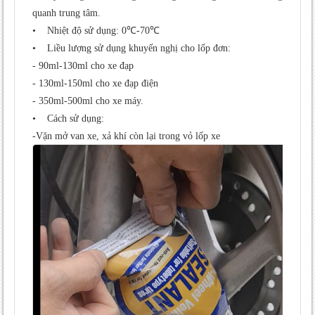
quanh trung tâm.
• Nhiệt độ sử dụng: 0℃-70℃
• Liều lượng sử dụng khuyến nghị cho lốp đơn:
- 90ml-130ml cho xe đạp
- 130ml-150ml cho xe đạp điện
- 350ml-500ml cho xe máy.
• Cách sử dụng:
-Vặn mở van xe, xả khí còn lại trong vỏ lốp xe