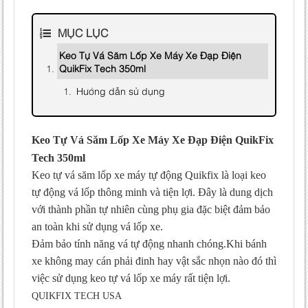
MỤC LỤC
Keo Tự Vá Săm Lốp Xe Máy Xe Đạp Điện
QuikFix Tech 350ml
Hướng dẫn sử dụng
Keo Tự Vá Săm Lốp Xe Máy Xe Đạp Điện QuikFix
Tech 350ml
Keo tự vá săm lốp xe máy tự động Quikfix là loại keo
tự động vá lốp thông minh và tiện lợi. Đây là dung dịch
với thành phần tự nhiên cùng phụ gia đặc biệt đảm bảo
an toàn khi sử dụng vá lốp xe.
Đảm bảo tính năng vá tự động nhanh chóng.Khi bánh
xe không may cán phải đinh hay vật sắc nhọn nào đó thì
việc sử dụng keo tự vá lốp xe máy rất tiện lợi.
QUIKFIX TECH USA