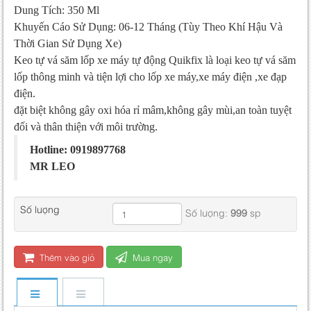
Dung Tích: 350 Ml
Khuyến Cáo Sử Dụng: 06-12 Tháng (Tùy Theo Khí Hậu Và
Thời Gian Sử Dụng Xe)
Keo tự vá săm lốp xe máy tự động Quikfix là loại keo tự vá săm
lốp thông minh và tiện lợi cho lốp xe máy,xe máy điện ,xe đạp
điện.
đặt biệt không gây oxi hóa rỉ mâm,không gây mùi,an toàn tuyệt
đối và thân thiện với môi trường.
Hotline: 0919897768
MR LEO
Số lượng
Số lượng:
999
sp
Thêm vào giỏ
Mua ngay