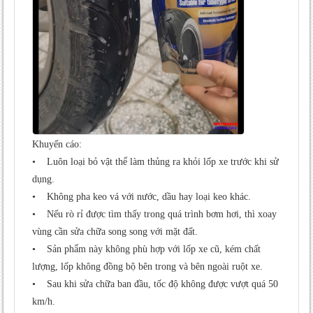
Khuyến cáo:
• Luôn loại bỏ vật thể làm thủng ra khỏi lốp xe trước khi sử
dụng.
• Không pha keo vá với nước, dầu hay loại keo khác.
• Nếu rò rỉ được tìm thấy trong quá trình bơm hơi, thì xoay
vùng cần sửa chữa song song với mặt đất.
• Sản phẩm này không phù hợp với lốp xe cũ, kém chất
lượng, lốp không đồng bộ bên trong và bên ngoài ruột xe.
• Sau khi sửa chữa ban đầu, tốc độ không được vượt quá 50
km/h.