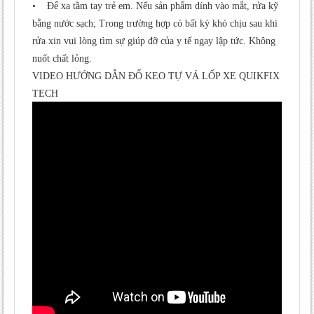
• Để xa tầm tay trẻ em. Nếu sản phẩm dính vào mắt, rửa kỹ
bằng nước sạch; Trong trường hợp có bất kỳ khó chịu sau khi
rửa xin vui lòng tìm sự giúp đỡ của y tế ngay lập tức. Không
nuốt chất lỏng.
VIDEO HƯỚNG DẪN ĐỔ KEO TỰ VÁ LỐP XE QUIKFIX
TECH