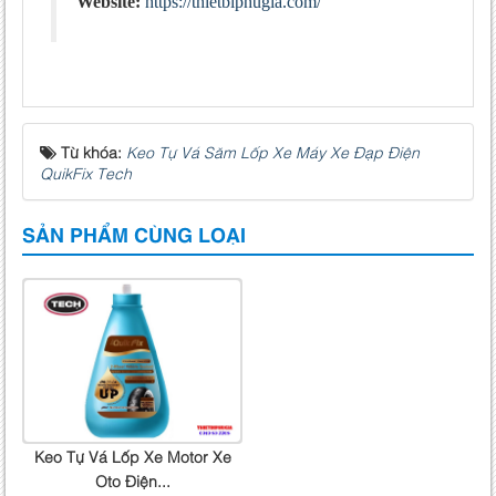
Website:
https://thietbiphugia.com/
Từ khóa:
Keo Tự Vá Săm Lốp Xe Máy Xe Đạp Điện
QuikFix Tech
SẢN PHẨM CÙNG LOẠI
Keo Tự Vá Lốp Xe Motor Xe
Oto Điện...