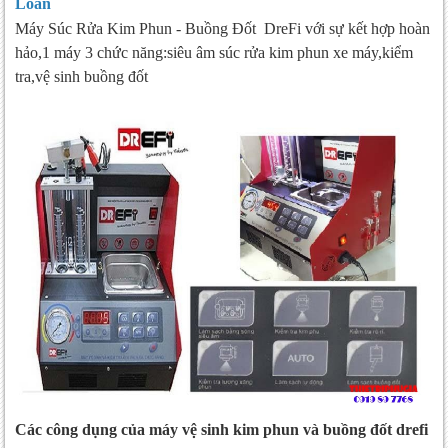
Loan
Máy Súc Rửa Kim Phun - Buồng Đốt DreFi với sự kết hợp hoàn
hảo,1 máy 3 chức năng:siêu âm súc rửa kim phun xe máy,kiểm
tra,vệ sinh buồng đốt
Các công dụng của máy vệ sinh kim phun và buồng đốt drefi