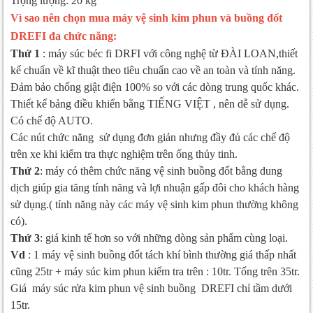
Trọng lượng: 20 kg
Vì sao nên chọn mua máy vệ sinh kim phun và buồng đốt
DREFI đa chức năng:
Thứ 1
: máy súc béc fi DRFI với công nghệ từ ĐÀI LOAN,thiết
kế chuẩn về kĩ thuật theo tiêu chuẩn cao về an toàn và tính năng.
Đảm bảo chống giật điện 100% so với các dòng trung quốc khác.
Thiết kế bảng điều khiển bằng TIẾNG VIỆT , nên dễ sử dụng.
Có chế độ AUTO.
Các nút chức năng sử dụng đơn giản nhưng đầy đủ các chế độ
trên xe khi kiểm tra thực nghiệm trên ống thủy tinh.
Thứ 2
: máy có thêm chức năng vệ sinh buồng đốt bằng dung
dịch giúp gia tăng tính năng và lợi nhuận gấp đôi cho khách hàng
sử dụng.( tính năng này các máy vệ sinh kim phun thường không
có).
Thứ 3
: giá kinh tế hơn so với những dòng sản phẩm cùng loại.
Vd
: 1 máy vệ sinh buồng đốt tách khí bình thường giá thấp nhất
cũng 25tr + máy súc kim phun kiểm tra trên : 10tr. Tổng trên 35tr.
Giá máy súc rửa kim phun vệ sinh buồng DREFI chỉ tầm dưới
15tr.