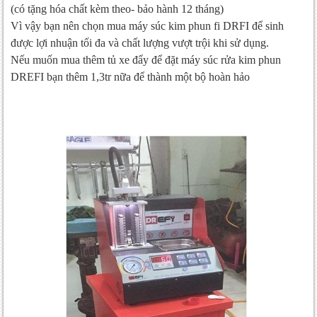
(có tặng hóa chất kèm theo- bảo hành 12 tháng)
Vì vậy bạn nên chọn mua máy súc kim phun fi DRFI để sinh
được lợi nhuận tối đa và chất lượng vượt trội khi sử dụng.
Nếu muốn mua thêm tủ xe đẩy để đặt máy súc rửa kim phun
DREFI bạn thêm 1,3tr nữa để thành một bộ hoàn hảo