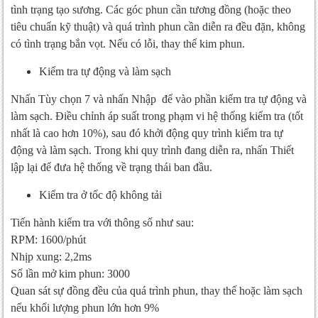
tình trạng tạo sương. Các góc phun cần tương đồng (hoặc theo
tiêu chuẩn kỹ thuật) và quá trình phun cần diễn ra đều đặn, không
có tình trạng bắn vọt. Nếu có lỗi, thay thế kim phun.
Kiểm tra tự động và làm sạch
Nhấn Tùy chọn 7 và nhấn Nhập để vào phần kiểm tra tự động và
làm sạch. Điều chỉnh áp suất trong phạm vi hệ thống kiểm tra (tốt
nhất là cao hơn 10%), sau đó khởi động quy trình kiểm tra tự
động và làm sạch. Trong khi quy trình đang diễn ra, nhấn Thiết
lập lại để đưa hệ thống về trạng thái ban đầu.
Kiểm tra ở tốc độ không tải
Tiến hành kiểm tra với thông số như sau:
RPM: 1600/phút
Nhịp xung: 2,2ms
Số lần mở kim phun: 3000
Quan sát sự đồng đều của quá trình phun, thay thế hoặc làm sạch
nếu khối lượng phun lớn hơn 9%