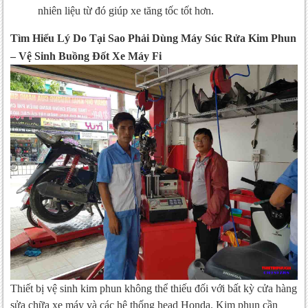
nhiên liệu từ đó giúp xe tăng tốc tốt hơn.
Tìm Hiểu Lý Do Tại Sao Phải Dùng Máy Súc Rửa Kim Phun
– Vệ Sinh Buồng Đốt Xe Máy Fi
Thiết bị vệ sinh kim phun không thể thiếu đối với bất kỳ cửa hàng
sửa chữa xe máy và các hệ thống head Honda. Kim phun cần