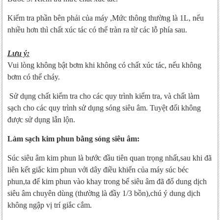
Kiểm tra phần bên phải của máy ,Mức thông thường là 1L, nếu
nhiều hơn thì chất xúc tác có thể tràn ra từ các lỗ phía sau.
Lưu ý:
Vui lòng không bật bơm khi không có chất xúc tác, nếu không
bơm có thể cháy.
Sử dụng chất kiểm tra cho các quy trình kiểm tra, và chất làm
sạch cho các quy trình sử dụng sóng siêu âm. Tuyệt đối không
được sử dụng lẫn lộn.
Làm sạch kim phun bằng sóng siêu âm:
Súc siêu âm kim phun là bước đầu tiên quan trọng nhất,sau khi đã
liên kết giắc kim phun với dây điều khiển của máy súc béc
phun,ta để kim phun vào khay trong bể siêu âm đã đổ dung dịch
siêu âm chuyên dùng (thường là đầy 1/3 bồn),chú ý dung dịch
không ngập vị trí giắc cắm.