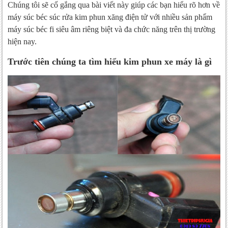
Chúng tôi sẽ cố gắng qua bài viết này giúp các bạn hiểu rõ hơn về
máy súc béc súc rửa kim phun xăng điện tử với nhiều sản phẩm
máy súc béc fi siêu âm riêng biệt và đa chức năng trên thị trường
hiện nay.
Trước tiên chúng ta tìm hiểu kim phun xe máy là gì