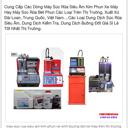
Cung Cấp Các Dòng Máy Súc Rửa Siêu Âm Kim Phun Xe Máy
Hay Máy Súc Rửa Bét Phun Các Loại Trên Thị Trường, Xuất Xứ
Đài Loan, Trung Quốc, Việt Nam....Các Loại Dung Dịch Súc Rửa
Siêu Âm, Dung Dịch Kiểm Tra, Dung Dịch Buồng Đốt Giá Sỉ Lẻ
Tốt Nhất Thị Trường.
may-suc-rua-sieu-am-kim-phun-ve-sinh-buong-dot-xe-may-tren-thi-truong-