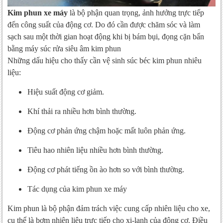
Kim phun xe máy
là bộ phận quan trọng, ảnh hưởng trực tiếp
đến công suất của động cơ. Do đó cần được chăm sóc và làm
sạch sau một thời gian hoạt động khi bị bám bụi, đọng cặn bẩn
bằng máy súc rửa siêu âm kim phun
Những dấu hiệu cho thấy cần vệ sinh súc béc kim phun nhiêu
liệu:
Hiệu suất động cơ giảm.
Khí thải ra nhiều hơn bình thường.
Động cơ phản ứng chậm hoặc mất luôn phản ứng.
Tiêu hao nhiên liệu nhiều hơn bình thường.
Động cơ phát tiếng ồn ào hơn so với bình thường.
Tác dụng của kim phun xe máy
Kim phun là bộ phận đảm trách việc cung cấp nhiên liệu cho xe,
cụ thể là bơm nhiên liệu trực tiếp cho xi-lanh của động cơ. Điều