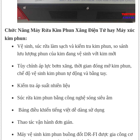
Chức Năng Máy Rửa Kim Phun Xăng Điện Tử hay Máy xúc
kim phun:
Vệ sinh, súc rửa làm sạch và kiểm tra kim phun, so sánh
lưu lượng phun của kim đang vệ sinh với kim mới
Tùy chỉnh áp lực bơm xăng, thời gian đóng mở kim phun,
chế độ vệ sinh kim phun tự động và bằng tay.
Kiểm tra áp suất nhiên liệu
Súc rửa kim phun bằng công nghệ sóng siêu âm
Bảng điều khiển tiếng việt dễ dàng sử dụng
Thao tác vận hành đơn giản.
Máy vệ sinh kim phun buồng đốt DR-FI được gia công cơ