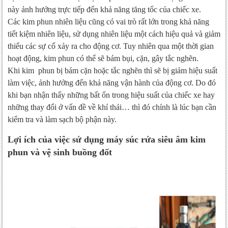
này ảnh hưởng trực tiếp đến khả năng tăng tốc của chiếc xe.
Các kim phun nhiên liệu cũng có vai trò rất lớn trong khả năng
tiết kiệm nhiên liệu, sử dụng nhiên liệu một cách hiệu quả và giảm
thiểu các sự cố xảy ra cho động cơ. Tuy nhiên qua một thời gian
hoạt động, kim phun có thể sẽ bám bụi, cặn, gây tắc nghẽn.
Khi kim phun bị bám cặn hoặc tắc nghẽn thì sẽ bị giảm hiệu suất
làm việc, ảnh hưởng đến khả năng vận hành của động cơ. Do đó
khi bạn nhận thấy những bất ổn trong hiệu suất của chiếc xe hay
những thay đổi ở vấn đề về khí thải… thì đó chính là lúc bạn cần
kiểm tra và làm sạch bộ phận này.
Lợi ích của việc sử dụng máy súc rửa siêu âm kim
phun và vệ sinh buồng đốt