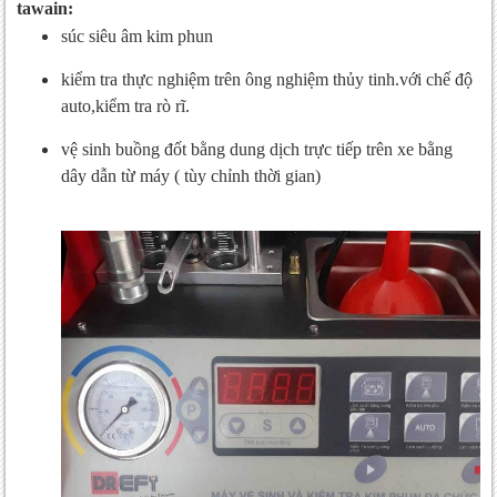
tawain:
súc siêu âm kim phun
kiểm tra thực nghiệm trên ông nghiệm thủy tinh.với chế độ
auto,kiểm tra rò rĩ.
vệ sinh buồng đốt bằng dung dịch trực tiếp trên xe bằng
dây dẫn từ máy ( tùy chỉnh thời gian)