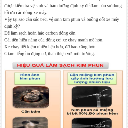
được kiểm tra vệ sinh và bảo dưỡng định kỳ để đảm bảo sử dụng
tối ưu các dòng xe máy.
Vậy tại sao cần súc béc, vệ sinh kim phun và buồng đốt xe máy
định kỳ?
Để làm sạch hoàn hảo carbon đóng cặn.
Cải tiến hiệu năng của động cơ, xe chạy mạnh mẽ hơn.
Xe chạy tiết kiệm nhiên liệu hơn, đỡ hao xăng hơn.
Giảm tiếng ồn động cơ, thân thiện với môi trường.