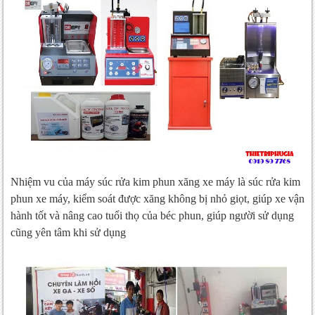
Dung Dịch Kiểm Tra Kim Phun ( Testing)
Dung Dịch Kiểm Tra Và Vệ Sinh Buồng
Đốt drefi
Dung Dịch Vệ Sinh Buồng Đốt Cho Máy
Vệ Sinh Buồng Đốt Chuyên Biệt (Tách
Khí)
Nhiệm vu của máy súc rửa kim phun xăng xe máy là súc rửa kim
phun xe máy, kiểm soát được xăng không bị nhỏ giọt, giúp xe vận
hành tốt và nâng cao tuổi thọ của béc phun, giúp người sử dụng
cũng yên tâm khi sử dụng