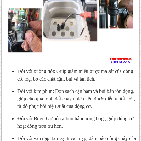
Đối với buồng đốt: Giúp giảm thiểu được ma sát của động
cơ, loại bỏ các chất cặn, bụi và tàn tích.
Đối với kim phun: Dọn sạch cặn bám và bụi bẩn tồn đọng,
giúp cho quá trình đốt cháy nhiên liệu được diễn ra tốt hơn,
từ đó phục hồi hiệu suất của động cơ.
Đối với Bugi: Gỡ bỏ carbon bám trong bugi, giúp động cơ
hoạt động trơn tru hơn.
Đối với van nạp: làm sạch van nạp, đảm bảo dòng chảy của