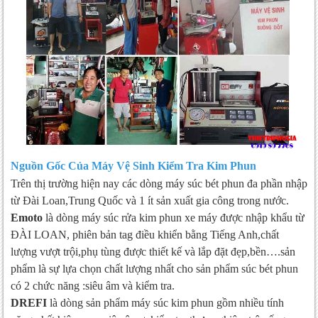
Nguồn Gốc Của Máy Vệ Sinh Kiểm Tra Kim Phun
Trên thị trường hiện nay các dòng máy súc bét phun đa phần nhập
từ Đài Loan,Trung Quốc và 1 ít sản xuất gia công trong nước.
Emoto
là dòng máy súc rửa kim phun xe máy được nhập khẩu từ
ĐÀI LOAN, phiên bản tag điều khiển bằng Tiếng Anh,chất
lượng vượt trội,phụ tùng được thiết kế và lắp đặt đẹp,bền….sản
phẩm là sự lựa chọn chất lượng nhất cho sản phẩm súc bét phun
có 2 chức năng :siêu âm và kiểm tra.
DREFI
là dòng sản phẩm máy súc kim phun gồm nhiều tính