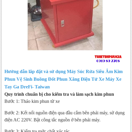
Hướng dẫn lắp đặt và sử dụng Máy Súc Rửa Siêu Âm Kim
Phun Vệ Sinh Buồng Đốt Phun Xăng Điện Tử Xe Máy Xe
Tay Ga DreFi- Taiwan
Quy trình chuẩn bị cho kiểm tra và làm sạch kim phun
Bước 1: Tháo kim phun từ xe
Bước 2: Kết nối nguồn điện qua đầu cắm bên phải máy, sử dụng
điện AC 220V. Bật công tắc nguồn ở bên phải máy.
Bước 3: Kiểm tra mức chất xúc tác.