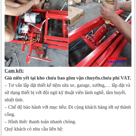
Cam kết:
Giá niên yết tại kho chưa bao gồm vận chuyển.chưa phí VAT.
– Tư vấn lắp đặt thiết kế tiệm sửa xe, garage, xưởng,… lắp đặt và
sử dụng thiết bị với đội ngũ kỹ thuật viên lành nghề, tâm huyết,
nhiệt tình.
– Chế độ bảo hành với mục tiêu: Đi cùng khách hàng tới sự thành
công.
– Hình thức thanh toán nhanh chóng.
Quý khách có nhu cầu liên hệ: