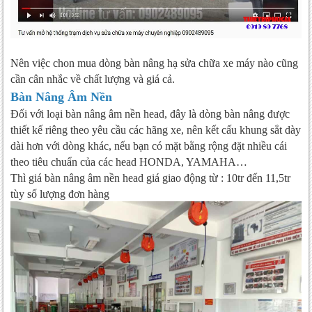
Nên việc chon mua dòng bàn nâng hạ sửa chữa xe máy nào cũng
cần cân nhắc về chất lượng và giá cả.
Bàn Nâng Âm Nền
Đối với loại bàn nâng âm nền head, đây là dòng bàn nâng được
thiết kế riêng theo yêu cầu các hãng xe, nên kết cấu khung sắt dày
dài hơn với dòng khác, nếu bạn có mặt bằng rộng đặt nhiều cái
theo tiêu chuẩn của các head HONDA, YAMAHA…
Thì giá bàn nâng âm nền head giá giao động từ : 10tr đến 11,5tr
tùy số lượng đơn hàng