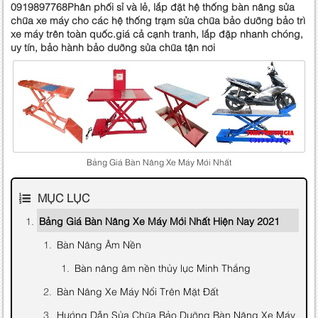
0919897768Phân phối sỉ và lẻ, lắp đặt hệ thống bàn nâng sửa
chữa xe máy cho các hệ thống trạm sửa chữa bảo dưỡng bảo trì
xe máy trên toàn quốc.giá cả cạnh tranh, lắp đặp nhanh chóng,
uy tín, bảo hành bảo dưỡng sửa chữa tận nơi
Bảng Giá Bàn Nâng Xe Máy Mới Nhất
MỤC LỤC
Bảng Giá Bàn Nâng Xe Máy Mới Nhất Hiện Nay 2021
Bàn Nâng Âm Nền
Bàn nâng âm nền thủy lực Minh Thắng
Bàn Nâng Xe Máy Nổi Trên Mặt Đất
Hướng Dẫn Sửa Chữa Bảo Dưỡng Bàn Nâng Xe Máy