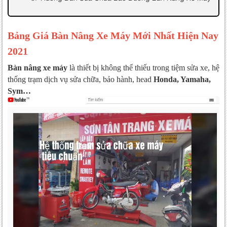
Bảng Giá Bàn Nâng Xe Máy Mới Nhất Hiện Nay
2021
Bàn nâng xe máy
là thiết bị không thể thiếu trong tiệm sửa xe, hệ
thống trạm dịch vụ sửa chữa, bảo hành, head
Honda, Yamaha,
Sym…