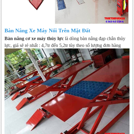
Bàn Nâng Xe Máy Nổi Trên Mặt Đất
Bàn nâng cơ xe máy thủy lực
là dòng bàn nâng đạp chân thủy
lực, giá sẽ rẻ nhất : 4,7tr đến 5,2tr tùy theo số lượng đơn hàng