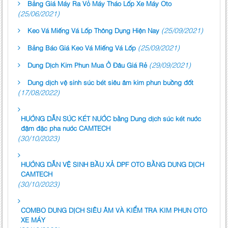
Bảng Giá Máy Ra Vỏ Máy Tháo Lốp Xe Máy Oto
(25/06/2021)
(25/09/2021)
Keo Vá Miếng Vá Lốp Thông Dụng Hiện Nay
(25/09/2021)
Bảng Báo Giá Keo Vá Miếng Vá Lốp
(29/09/2021)
Dung Dịch Kim Phun Mua Ở Đâu Giá Rẻ
Dung dịch vệ sinh súc bét siêu âm kim phun buồng đốt
(17/08/2022)
HƯỚNG DẪN SÚC KÉT NƯỚC bằng Dung dịch súc két nước
đậm đặc pha nước CAMTECH
(30/10/2023)
HƯỚNG DẪN VỆ SINH BẦU XẢ DPF OTO BẰNG DUNG DỊCH
CAMTECH
(30/10/2023)
COMBO DUNG DỊCH SIÊU ÂM VÀ KIỂM TRA KIM PHUN OTO
XE MÁY