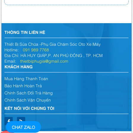
THÔNG TIN LIÊN HỆ
Thiết Bị Sửa Chữa -Phụ Gia Chăm Sóc Oto Xe Máy
Hotline:
091 989 7768
Địa Chỉ: HÀ HUY GIÁP,P. AN PHÚ ĐÔNG , TP. HCM
Email:
thietbiphugia@gmail.com
KHÁCH HÀNG
Mua Hàng Thanh Toán
Bảo Hành Hoàn Trả
Chính Sách Đổi Trả Hàng
Chính Sách Vận Chuyển
KẾT NỐI VỚI CHÚNG TÔI
CHAT ZALO