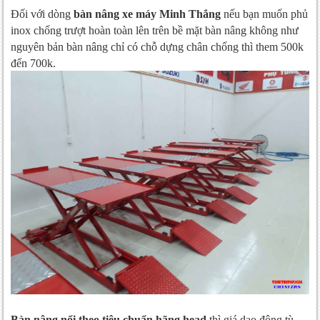
Đối với dòng
bàn nâng xe máy Minh Thắng
nếu bạn muốn phủ
inox chống trượt hoàn toàn lên trên bề mặt bàn nâng không như
nguyên bản bàn nâng chỉ có chỗ dựng chân chống thì them 500k
đến 700k.
Bàn nâng nổi theo tiêu chuẩn hãng head
thì giá dao động tù