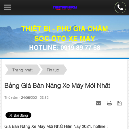
THIẾT BỊ - PHỤ GIA CHĂM
SÓC ÔTÔ XE MÁY
HOTLINE: 0919 89 77 68
Trang nhất
Tin tức
Bảng Giá Bàn Nâng Xe Máy Mới Nhất
Thứ năm - 24/06/2021 23:32
Giá Bàn Nâng Xe Máy Mới Nhất Hiện Nay 2021. hotline :