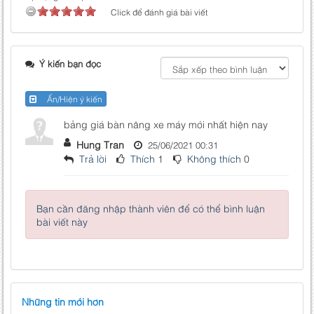
Click để đánh giá bài viết
Ý kiến bạn đọc
Ẩn/Hiện ý kiến
bảng giá bàn nâng xe máy mới nhất hiện nay
Hung Tran
25/06/2021 00:31
Trả lời
Thích
1
Không thích
0
Bạn cần đăng nhập thành viên để có thể bình luận
bài viết này
Những tin mới hơn