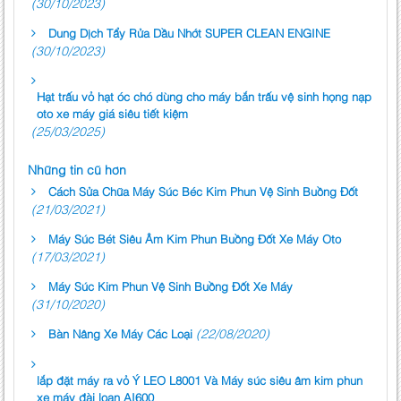
(30/10/2023)
Dung Dịch Tẩy Rửa Dầu Nhớt SUPER CLEAN ENGINE
(30/10/2023)
Hạt trấu vỏ hạt óc chó dùng cho máy bắn trấu vệ sinh họng nạp
oto xe máy giá siêu tiết kiệm
(25/03/2025)
Những tin cũ hơn
Cách Sửa Chữa Máy Súc Béc Kim Phun Vệ Sinh Buồng Đốt
(21/03/2021)
Máy Súc Bét Siêu Âm Kim Phun Buồng Đốt Xe Máy Oto
(17/03/2021)
Máy Súc Kim Phun Vệ Sinh Buồng Đốt Xe Máy
(31/10/2020)
(22/08/2020)
Bàn Nâng Xe Máy Các Loại
lắp đặt máy ra vỏ Ý LEO L8001 Và Máy súc siêu âm kim phun
xe máy đài loan AI600