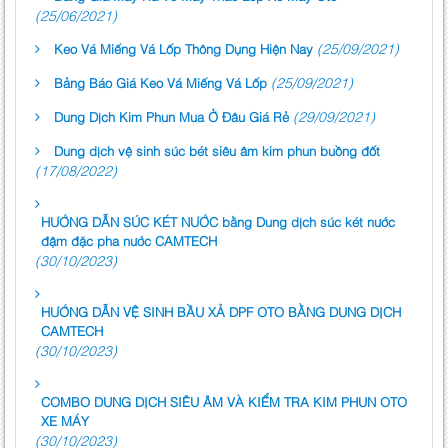
(25/06/2021)
(25/09/2021)
Keo Vá Miếng Vá Lốp Thông Dụng Hiện Nay
(25/09/2021)
Bảng Báo Giá Keo Vá Miếng Vá Lốp
(29/09/2021)
Dung Dịch Kim Phun Mua Ở Đâu Giá Rẻ
Dung dịch vệ sinh súc bét siêu âm kim phun buồng đốt
(17/08/2022)
HƯỚNG DẪN SÚC KÉT NƯỚC bằng Dung dịch súc két nước
đậm đặc pha nước CAMTECH
(30/10/2023)
HƯỚNG DẪN VỆ SINH BẦU XẢ DPF OTO BẰNG DUNG DỊCH
CAMTECH
(30/10/2023)
COMBO DUNG DỊCH SIÊU ÂM VÀ KIỂM TRA KIM PHUN OTO
XE MÁY
(30/10/2023)