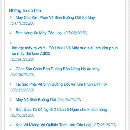
Những tin cũ hơn
Máy Súc Kim Phun Vệ Sinh Buồng Đốt Xe Máy
(31/10/2020)
(22/08/2020)
Bàn Nâng Xe Máy Các Loại
lắp đặt máy ra vỏ Ý LEO L8001 Và Máy súc siêu âm kim phun
xe máy đài loan AI600
(25/06/2020)
Cách Sửa Chữa Bảo Dưỡng Bàn Nâng Hạ Xe Máy
(08/06/2020)
Tại Sao Phải Vệ Sinh Buồng Đốt Và Kim Phun Định Kỳ
(29/05/2020)
(29/05/2020)
Máy Vệ Sinh Buồng Đốt
Bàn Giao Tủ Đồ Nghề 2 Cánh 5 Ngăn cho khách hàng
(28/05/2020)
(27/05/2020)
Keo Vá Miếng Vá Quikfix Tech Usa Các Loại