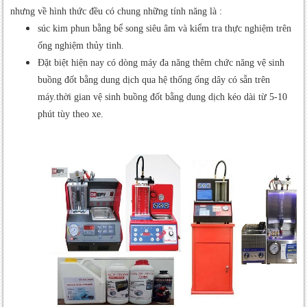
nhưng về hình thức đều có chung những tính năng là :
súc kim phun bằng bể song siêu âm và kiểm tra thực nghiệm trên
ống nghiệm thủy tinh.
Đặt biệt hiện nay có dòng máy đa năng thêm chức năng vệ sinh
buồng đốt bằng dung dịch qua hệ thống ống dây có sẵn trên
máy.thời gian vệ sinh buồng đốt bằng dung dịch kéo dài từ 5-10
phút tùy theo xe.