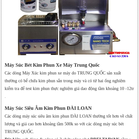
Máy Súc Bét Kim Phun Xe Máy Trung Quốc
Các dòng Máy Xúc kim phun xe máy do TRUNG QUỐC sản xuất
thường có bể chứa kim phun sẳn trong máy và có từ hai ống nghiệm
kiểm tra để test kim phun thực nghiệm giá dao động tầm khoảng 10 -12tr
.
Máy Súc Siêu Âm Kim Phun ĐÀI LOAN
Các dòng máy súc siêu âm kim phun ĐÀI LOAN thường tốt hơn về chất
lượng và giá cao hơn khoảng tầm 500k so với các dòng máy súc bét
TRUNG QUỐC.