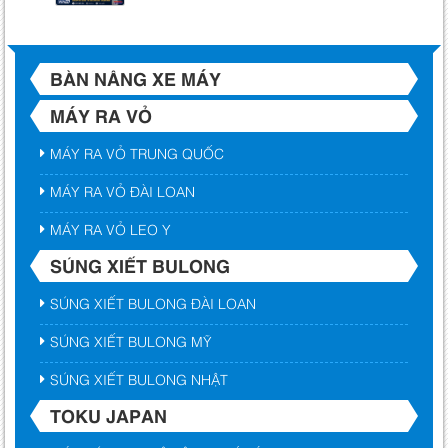
BÀN NÂNG XE MÁY
MÁY RA VỎ
MÁY RA VỎ TRUNG QUỐC
MÁY RA VỎ ĐÀI LOAN
MÁY RA VỎ LEO Y
SÚNG XIẾT BULONG
SÚNG XIẾT BULONG ĐÀI LOAN
SÚNG XIẾT BULONG MỸ
SÚNG XIẾT BULONG NHẬT
TOKU JAPAN