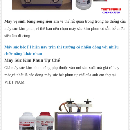
Máy vệ sinh bằng sóng siêu âm
vì thế rất quan trọng trong hệ thống của
máy súc kim phun,vì thế bạn nên chọn máy súc kim phun có sẵn bể chứa
siêu âm đi cùng.
Máy súc béc FI hiện nay trên thị trường có nhiều dòng với nhiều
chức năng khác nhau
Máy Súc Kim Phun Tự Chế
Giá máy súc kim phun cũng phụ thuộc vào nơi sản xuất mà giá rẻ hay
mắc,rẻ nhất là các dòng máy súc bét phun tự chế của anh em thợ tại
VIỆT NAM.