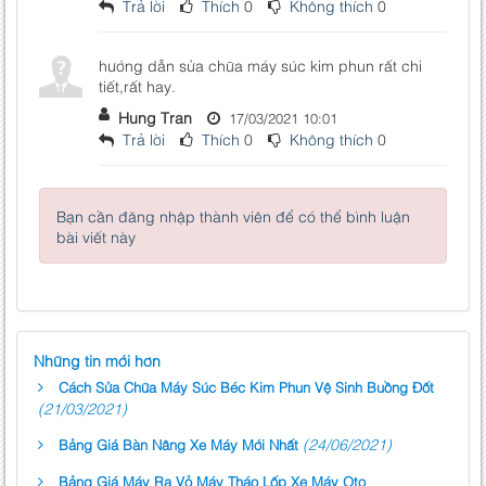
Trả lời
Thích
0
Không thích
0
hướng dẫn sửa chữa máy súc kim phun rất chi
tiết,rất hay.
Hung Tran
17/03/2021 10:01
Trả lời
Thích
0
Không thích
0
Bạn cần đăng nhập thành viên để có thể bình luận
bài viết này
Những tin mới hơn
Cách Sửa Chữa Máy Súc Béc Kim Phun Vệ Sinh Buồng Đốt
(21/03/2021)
(24/06/2021)
Bảng Giá Bàn Nâng Xe Máy Mới Nhất
Bảng Giá Máy Ra Vỏ Máy Tháo Lốp Xe Máy Oto