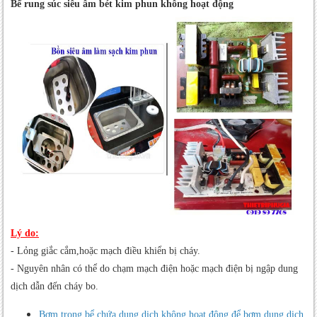
Bể rung súc siêu âm bét kim phun không hoạt động
Lý do:
- Lỏng giắc cắm,hoặc mạch điều khiển bị cháy.
- Nguyên nhân có thể do chạm mạch điện hoặc mạch điện bị ngập dung
dịch dẫn đến cháy bo.
Bơm trong bể chứa dung dịch không hoạt động để bơm dung dịch