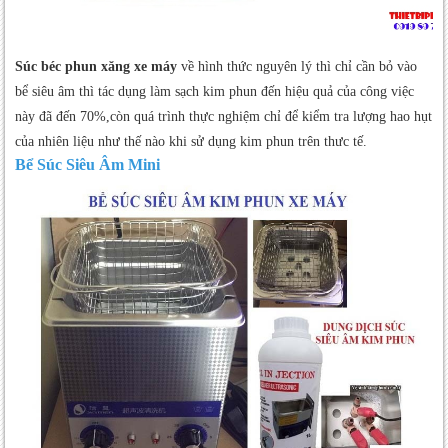
Súc béc phun xăng xe máy
về hình thức nguyên lý thì chỉ cần bỏ vào
bể siêu âm thì tác dụng làm sạch kim phun đến hiệu quả của công việc
này đã đến 70%,còn quá trình thực nghiệm chỉ để kiểm tra lượng hao hụt
của nhiên liệu như thế nào khi sử dụng kim phun trên thưc tế.
Bể Súc Siêu Âm Mini