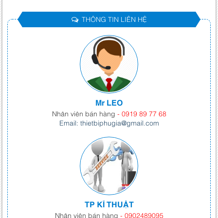
THÔNG TIN LIÊN HỆ
Mr LEO
Nhân viên bán hàng
- 0919 89 77 68
Email: thietbiphugia@gmail.com
TP KĨ THUẬT
Nhân viên bán hàng
- 0902489095