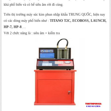
khá phổ biến và có bể siêu âm rời đi cùng.
Trên thị trường máy súc kim phun nhập khẩu TRUNG QUỐC, hiện nay
có các dòng máy phổ biến như :
TITANO T2C, ECOBOSS, LAUNCH,
HP-7, HP-8
….
Với 2 chức năng là : siêu âm + kiểm tra