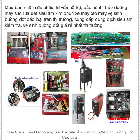
Mua bán nhận sửa chữa, tư vấn hỗ trợ, bảo hành, bảo dưỡng
máy súc rửa bét siêu âm kim phun xe máy oto máy vệ sinh
buồng đốt các loại trên thị trường, cung cấp dung dịch siêu âm,
kiểm tra, vệ sinh buồng đốt giá rẻ nhất thị trường
Sửa Chữa, Bảo Dưỡng Máy Súc Bét Siêu Âm Kim Phun,Vệ Sinh Buồng Đốt
Các Loại