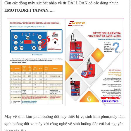
Còn các dòng máy súc bét nhập về từ ĐÀI LOAN có các dòng như
:
EMOTO,DRFI TAIWAN…..
Máy vệ sinh kim phun buồng đốt hay thiết bị vệ sinh kim phun,máy làm
sạch buồng đốt xe máy với công nghệ vệ sinh buồng đốt với hai nguyên