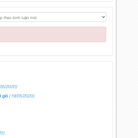
05/2020)
(19/05/2020)
 gió
0)