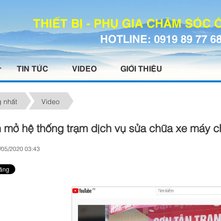
THIẾT BỊ - PHỤ GIA CHĂM SÓC
HOTLINE: 0919 89 77 6
TIN TỨC
VIDEO
GIỚI THIỆU
 nhất
Video
 mở hệ thống trạm dịch vụ sửa chữa xe máy 
/05/2020 03:43