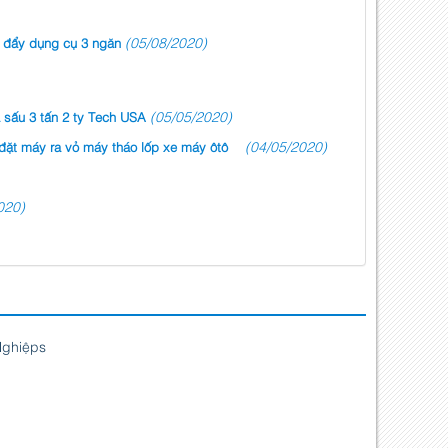
(05/08/2020)
 đẩy dụng cụ 3 ngăn
(05/05/2020)
 sấu 3 tấn 2 ty Tech USA
(04/05/2020)
đặt máy ra vỏ máy tháo lốp xe máy ôtô
020)
Nghiệps