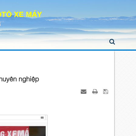
 ÔTÔ XE MÁY
8
chuyên nghiệp