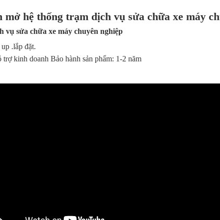
 mở hệ thống trạm dịch vụ sửa chữa xe máy ch
h vụ sửa chữa xe máy chuyên nghiệp
 up .lắp đặt.
 trợ kinh doanh Bảo hành sản phẩm: 1-2 năm