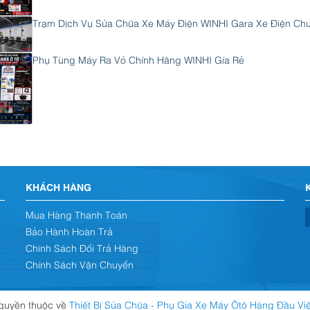
Trạm Dịch Vụ Sửa Chữa Xe Máy Điện WINHI Gara Xe Điện Ch
Phụ Tùng Máy Ra Vỏ Chính Hãng WINHI Gía Rẻ
KHÁCH HÀNG
Mua Hàng Thanh Toán
Bảo Hành Hoàn Trả
Chính Sách Đổi Trả Hàng
Chính Sách Vận Chuyển
uyền thuộc về
Thiết Bị Sửa Chữa - Phụ Gia Xe Máy Ôtô Hàng Đầu Vi