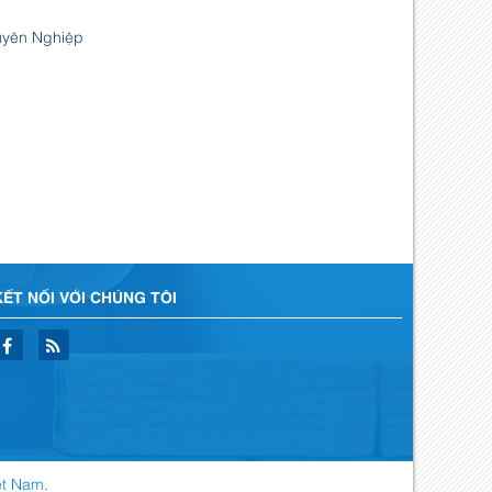
uyên Nghiệp
KẾT NỐI VỚI CHÚNG TÔI
ệt Nam
.