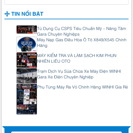
TIN NỔI BẬT
Tủ Dụng Cụ CSPS Tiêu Chuẩn Mỹ – Nâng Tầm
Gara Chuyên Nghiệps
Máy Nạp Gas Điều Hòa Ô Tô X849/X545 Chính
Hãng
MÁY KIỂM TRA VÀ LÀM SẠCH KIM PHUN
NHIÊN LIÊU OTO
Trạm Dịch Vụ Sửa Chữa Xe Máy Điện WINHI
Gara Xe Điện Chuyên Nghiệp
Phụ Tùng Máy Ra Vỏ Chính Hãng WINHI Gía Rẻ