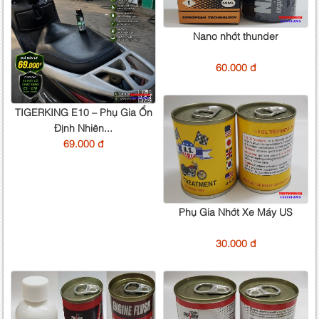
Nano nhớt thunder
60.000 đ
TIGERKING E10 – Phụ Gia Ổn
Định Nhiên...
69.000 đ
Phụ Gia Nhớt Xe Máy US
30.000 đ