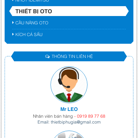
THIẾT BỊ OTO
CẦU NÂNG OTO
KÍCH CÁ SẤU
THÔNG TIN LIÊN HỆ
Mr LEO
Nhân viên bán hàng
- 0919 89 77 68
Email: thietbiphugia@gmail.com