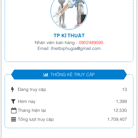
TP KĨ THUẬT
Nhân viên bán hàng
- 0902489095
Email: thietbiphugia@gmail.com
THỐNG KÊ TRUY CẬP
Đang truy cập
13
Hôm nay
1,399
Tháng hiện tại
12,530
Tổng lượt truy cập
1,709,407