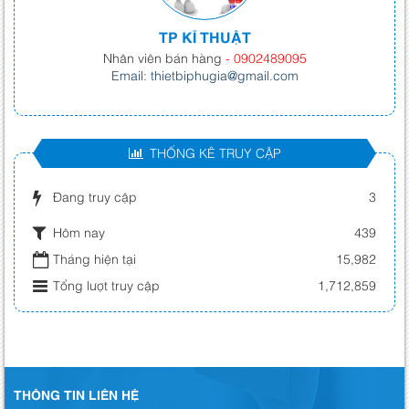
TP KĨ THUẬT
Nhân viên bán hàng
- 0902489095
Email: thietbiphugia@gmail.com
THỐNG KÊ TRUY CẬP
Đang truy cập
3
Hôm nay
439
Tháng hiện tại
15,982
Tổng lượt truy cập
1,712,859
THÔNG TIN LIÊN HỆ