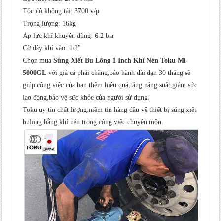
Tốc độ không tải: 3700 v/p
Trọng lượng: 16kg
Áp lực khí khuyên dùng: 6.2 bar
Cỡ dây khí vào: 1/2″
Chọn mua
Súng Xiết Bu Lông 1 Inch Khí Nén Toku Mi-
5000GL
với giá cả phải chăng,bảo hành dài dạn 30 tháng.sẽ
giúp công việc của bạn thêm hiệu quả,tăng năng suất,giảm sức
lao động,bảo vệ sức khỏe của người sử dụng.
Toku uy tín chất lượng.niềm tin hàng đầu về thiết bị súng xiết
bulong bằng khí nén trong công việc chuyên môn.