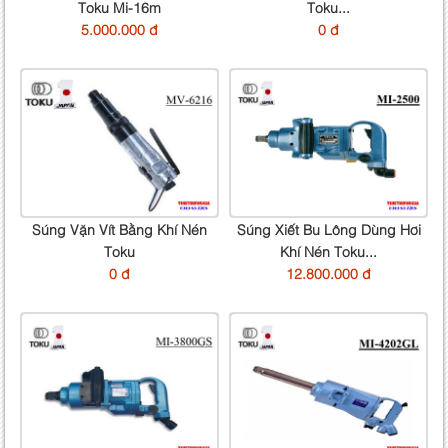
Toku Mi-16m
Toku...
5.000.000 đ
0 đ
Súng Vặn Vít Bằng Khí Nén
Súng Xiết Bu Lông Dùng Hơi
Toku
Khí Nén Toku...
0 đ
12.800.000 đ