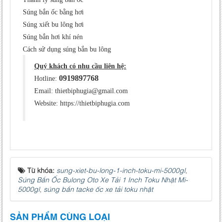
Súng bắn ốc bằng hơi
Súng xiết bu lông hơi
Súng bắn hơi khí nén
Cách sử dụng súng bắn bu lông
Quý khách có nhu cầu liên hệ:
0919897768
Hotline:
Email: thietbiphugia@gmail.com
Website: https://thietbiphugia.com
Từ khóa:
sung-xiet-bu-long-1-inch-toku-mi-5000gl
,
Súng Bắn Ốc Bulong Oto Xe Tải 1 Inch Toku Nhật Mi-
5000gl
,
súng bắn tacke ốc xe tải toku nhật
SẢN PHẨM CÙNG LOẠI