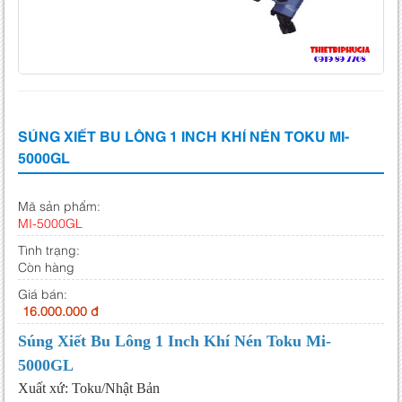
SÚNG XIẾT BU LÔNG 1 INCH KHÍ NÉN TOKU MI-
5000GL
Mã sản phẩm:
MI-5000GL
Tình trạng:
Còn hàng
Giá bán:
16.000.000 đ
Súng Xiết Bu Lông 1 Inch Khí Nén Toku Mi-
5000GL
Xuất xứ: Toku/Nhật Bản