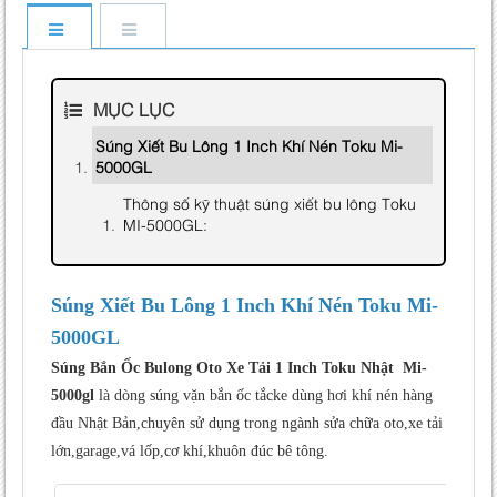
MỤC LỤC
Súng Xiết Bu Lông 1 Inch Khí Nén Toku Mi-
5000GL
Thông số kỹ thuật súng xiết bu lông Toku
MI-5000GL:
Súng Xiết Bu Lông 1 Inch Khí Nén Toku Mi-
5000GL
Súng Bắn Ốc Bulong Oto Xe Tải 1 Inch Toku Nhật Mi-
5000gl
là dòng súng vặn bắn ốc tắcke dùng hơi khí nén hàng
đầu Nhật Bản,chuyên sử dụng trong ngành sửa chữa oto,xe tải
lớn,garage,vá lốp,cơ khí,khuôn đúc bê tông.