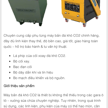
Chuyên cung cấp phụ tùng máy bắn đá khô CO2 chính hãng,
đầy đủ linh kiện thay thế, độ bền cao, giá tốt, giao hàng toàn
quốc – hỗ trợ bảo hành & tư vấn kỹ thuật.
Lá phíp của cối xoay đá khô CO2.
Bộ cối xay.
Bạc đạn cối
Bộ dây dẫn khí và tín hiệu
Bo mạch điều khiển và bộ nguồn.
Giới thiệu sản phẩm
Máy bắn đá khô CO2 là thiết bị không thể thiếu trong các gara ô
tô – xưởng sửa chữa chuyên nghiệp. Tuy nhiên, trong quá trình
sử dụng, các linh kiện, phụ kiện của máy có thể hao mòn, cần