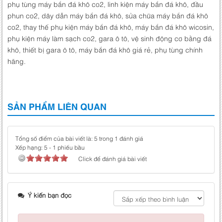
phụ tùng máy bắn đá khô co2, linh kiện máy bắn đá khô, đầu
phun co2, dây dẫn máy bắn đá khô, sửa chữa máy bắn đá khô
co2, thay thế phụ kiện máy bắn đá khô, máy bắn đá khô wicosin,
phụ kiện máy làm sạch co2, gara ô tô, vệ sinh động cơ bằng đá
khô, thiết bị gara ô tô, máy bắn đá khô giá rẻ, phụ tùng chính
hãng.
SẢN PHẨM LIÊN QUAN
Tổng số điểm của bài viết là: 5 trong 1 đánh giá
Xếp hạng:
5
-
1
phiếu bầu
Click để đánh giá bài viết
Ý kiến bạn đọc