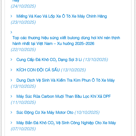
(24/10/2025)
Miếng Vá Keo Vá Lốp Xe Ô Tô Xe Máy Chính Hãng
(23/10/2025)
Top các thương hiệu súng xiết bulong dùng hơi khí nén thịnh
hành nhất tại Việt Nam – Xu hướng 2025–2026
(22/10/2025)
(13/10/2025)
Cung Cấp Đá Khô CO₂ Dạng Sợi 3 Li
(13/10/2025)
KÍCH CON ĐỘI CÁ SẤU
Dung Dịch Vệ Sinh Và Kiểm Tra Kim Phun Ô Tô Xe Máy
(13/10/2025)
Máy Súc Rửa Carbon Muội Than Bầu Lọc Khí Xả DPF
(11/10/2025)
(10/10/2025)
Súc Động Cơ Xe Máy Motor Oto
Máy Bắn Đá Khô CO₂ Vệ Sinh Công Nghiệp Oto Xe Máy
(07/10/2025)