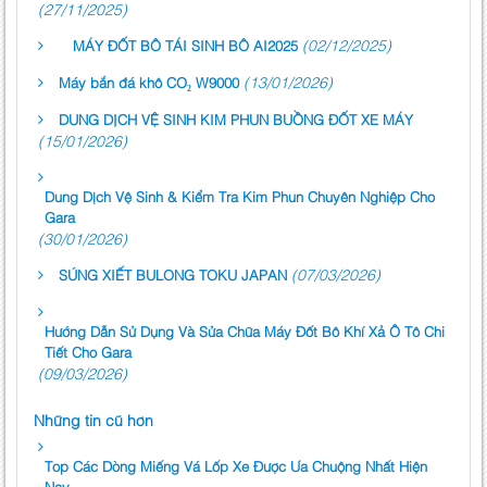
(27/11/2025)
(02/12/2025)
MÁY ĐỐT BÔ TÁI SINH BÔ AI2025
(13/01/2026)
Máy bắn đá khô CO₂ W9000
DUNG DỊCH VỆ SINH KIM PHUN BUỒNG ĐỐT XE MÁY
(15/01/2026)
Dung Dịch Vệ Sinh & Kiểm Tra Kim Phun Chuyên Nghiệp Cho
Gara
(30/01/2026)
(07/03/2026)
SÚNG XIẾT BULONG TOKU JAPAN
Hướng Dẫn Sử Dụng Và Sửa Chữa Máy Đốt Bô Khí Xả Ô Tô Chi
Tiết Cho Gara
(09/03/2026)
Những tin cũ hơn
Top Các Dòng Miếng Vá Lốp Xe Được Ưa Chuộng Nhất Hiện
Nay