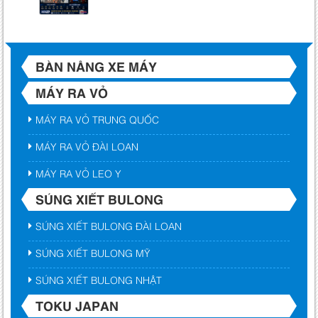
BÀN NÂNG XE MÁY
MÁY RA VỎ
MÁY RA VỎ TRUNG QUỐC
MÁY RA VỎ ĐÀI LOAN
MÁY RA VỎ LEO Y
SÚNG XIẾT BULONG
SÚNG XIẾT BULONG ĐÀI LOAN
SÚNG XIẾT BULONG MỸ
SÚNG XIẾT BULONG NHẬT
TOKU JAPAN