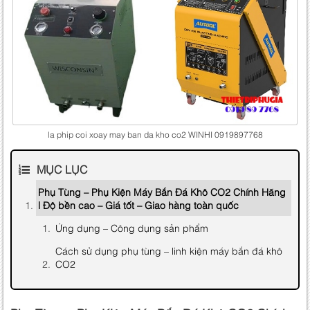
la phip coi xoay may ban da kho co2 WINHI 0919897768
MỤC LỤC
Phụ Tùng – Phụ Kiện Máy Bắn Đá Khô CO2 Chính Hãng
| Độ bền cao – Giá tốt – Giao hàng toàn quốc
Ứng dụng – Công dụng sản phẩm
Cách sử dụng phụ tùng – linh kiện máy bắn đá khô
CO2