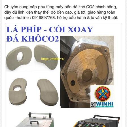
Chuyên cung cấp phụ tùng máy bắn đá khô CO2 chính hãng,
đầy đủ linh kiện thay thế, độ bền cao, giá tốt, giao hàng toàn
quốc –hotline : 0919897768. hỗ trợ bảo hành & tư vấn kỹ thuật.