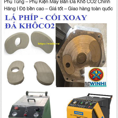
Phụ Tùng – Phụ Kiện Máy Bắn Đá Khô CO2 Chính
Hãng
| Độ bền cao – Giá tốt – Giao hàng toàn quốc