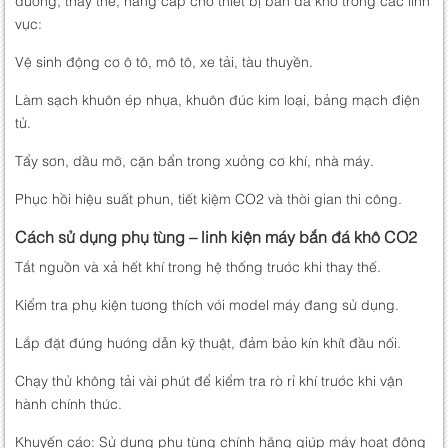
vực:
Vệ sinh động cơ ô tô, mô tô, xe tải, tàu thuyền.
Làm sạch khuôn ép nhựa, khuôn đúc kim loại, bảng mạch điện
tử.
Tẩy sơn, dầu mỡ, cặn bẩn trong xưởng cơ khí, nhà máy.
Phục hồi hiệu suất phun, tiết kiệm CO2 và thời gian thi công.
Cách sử dụng phụ tùng – linh kiện máy bắn đá khô CO2
Tắt nguồn và xả hết khí trong hệ thống trước khi thay thế.
Kiểm tra phụ kiện tương thích với model máy đang sử dụng.
Lắp đặt đúng hướng dẫn kỹ thuật, đảm bảo kín khít đầu nối.
Chạy thử không tải vài phút để kiểm tra rò rỉ khí trước khi vận
hành chính thức.
Khuyến cáo: Sử dụng phụ tùng chính hãng giúp máy hoạt động