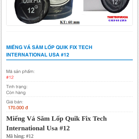
MIẾNG VÁ SĂM LỐP QUIK FIX TECH
INTERNATIONAL USA #12
Mã sản phẩm:
#12
Tình trạng:
Còn hàng
Giá bán:
170.000 đ
Miếng Vá Săm Lốp Quik Fix Tech
International Usa #12
Mã hàng: #12