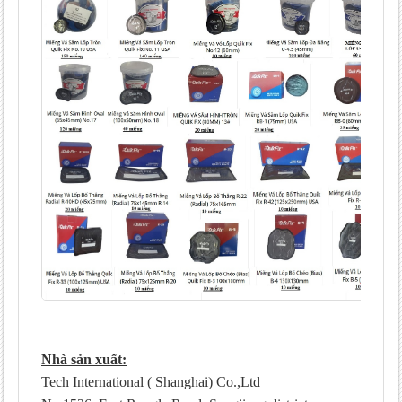
Nhà sản xuất:
Tech International ( Shanghai) Co.,Ltd