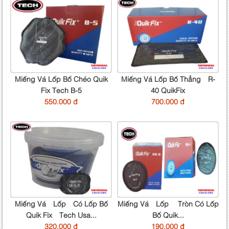
Miếng Vá Lốp Bố Chéo Quik
Miếng Vá Lốp Bố Thẳng R-
Fix Tech B-5
40 QuikFix
550.000 đ
700.000 đ
Miếng Vá Lốp Có Lốp Bố
Miếng Vá Lốp Tròn Có Lốp
Quik Fix Tech Usa...
Bố Quik...
320.000 đ
190.000 đ