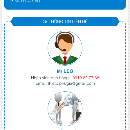
KÍCH CÁ SẤU
THÔNG TIN LIÊN HỆ
Mr LEO
Nhân viên bán hàng
- 0919 89 77 68
Email: thietbiphugia@gmail.com