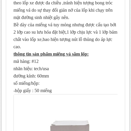
theo lốp xe được đa chiều ,tránh hiện tượng bong tróc
miếng vá do sự thay đổi giản nở của lốp khi chạy trên
mặt đường sinh nhiệt gây nên.
Bề dày của miếng vá tuy mỏng nhưng được cấu tạo bởi
2 lớp cao su lưu hóa đặt biệt,1 lớp chịu lực và 1 lớp bám
chắt vào lốp xe,bao hiện tượng nút lỗ thủng do áp lực
cao.
thông tin sản phẩm miếng vá săm lốp:
mã hàng: #12
nhãn hiệu: tech/usa
đường kính: 60mm
số miếng/hộp:
-hộp giấy : 50 miếng