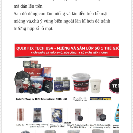
mà dán lên trên.
Sau đó dùng con lăn miếng vá lăn đều trên bề mặt
miếng vá,chú ý vùng biên ngoài lăn kĩ hơn để tránh
trường hợp xì lỗ mọt.