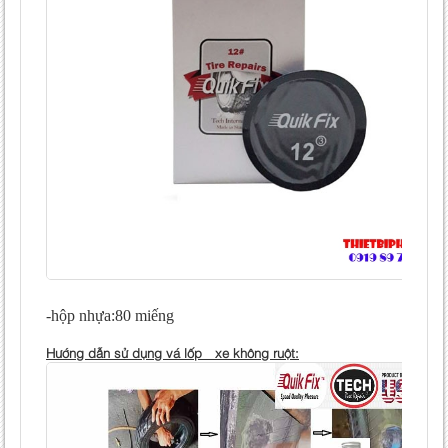
-hộp nhựa:80 miếng
Hướng dẫn sử dụng vá lốp xe không ruột: