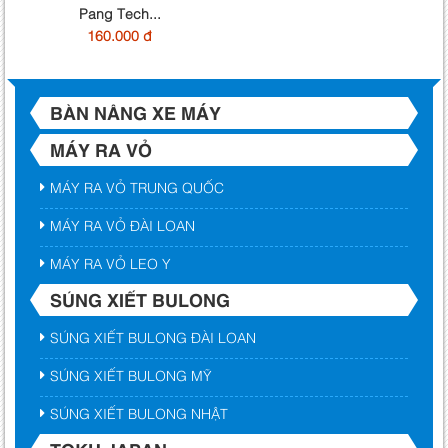
Pang Tech...
160.000 đ
BÀN NÂNG XE MÁY
MÁY RA VỎ
MÁY RA VỎ TRUNG QUỐC
MÁY RA VỎ ĐÀI LOAN
MÁY RA VỎ LEO Y
SÚNG XIẾT BULONG
SÚNG XIẾT BULONG ĐÀI LOAN
SÚNG XIẾT BULONG MỸ
SÚNG XIẾT BULONG NHẬT