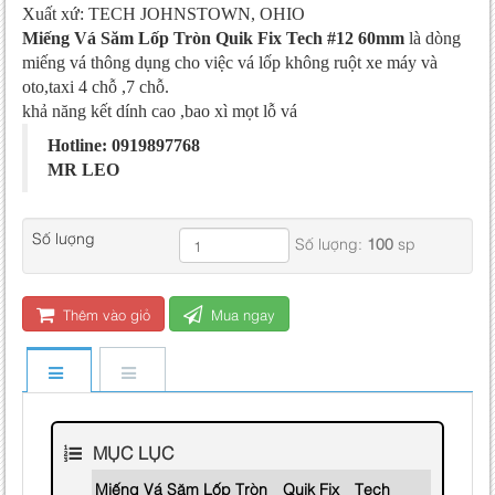
Xuất xứ: TECH JOHNSTOWN, OHIO
Miếng Vá Săm Lốp Tròn Quik Fix Tech #12 60mm
là dòng
miếng vá thông dụng cho việc vá lốp không ruột xe máy và
oto,taxi 4 chỗ ,7 chỗ.
khả năng kết dính cao ,bao xì mọt lỗ vá
Hotline: 0919897768
MR LEO
Số lượng
Số lượng:
100
sp
Thêm vào giỏ
Mua ngay
MỤC LỤC
Miếng Vá Săm Lốp Tròn Quik Fix Tech