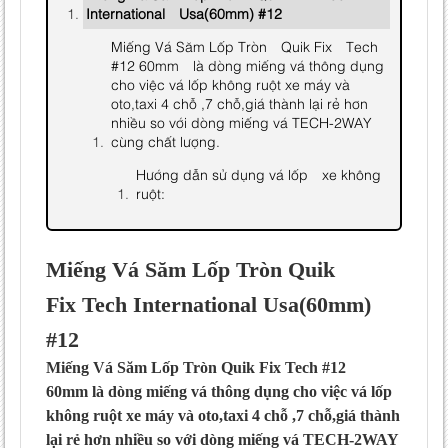
International Usa(60mm) #12
Miếng Vá Săm Lốp Tròn Quik Fix Tech
#12 60mm là dòng miếng vá thông dụng
cho việc vá lốp không ruột xe máy và
oto,taxi 4 chỗ ,7 chỗ,giá thành lại rẻ hơn
nhiều so với dòng miếng vá TECH-2WAY
cùng chất lượng.
Hướng dẫn sử dụng vá lốp xe không
ruột:
Miếng Vá Săm Lốp Tròn Quik
Fix Tech International Usa(60mm)
#12
Miếng Vá Săm Lốp Tròn Quik Fix Tech #12
60mm
là dòng miếng vá thông dụng cho việc vá lốp
không ruột xe máy và oto,taxi 4 chỗ ,7 chỗ,giá thành
lại rẻ hơn nhiều so với dòng miếng vá TECH-2WAY