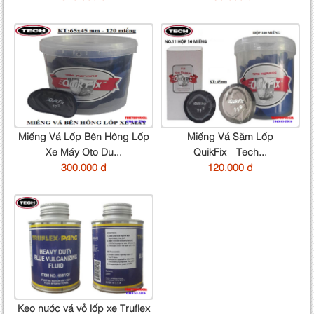
Miếng Vá Lốp Bên Hông Lốp
Miếng Vá Săm Lốp
Xe Máy Oto Du...
QuikFix Tech...
300.000 đ
120.000 đ
Keo nước vá vỏ lốp xe Truflex