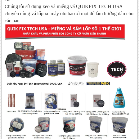
Chúng tôi sử dụng keo vá miếng vá QUIKFIX TECH USA
chuyên dùng vá lốp xe máy oto bao xì mọt để làm hướng dẫn cho
các bạn.