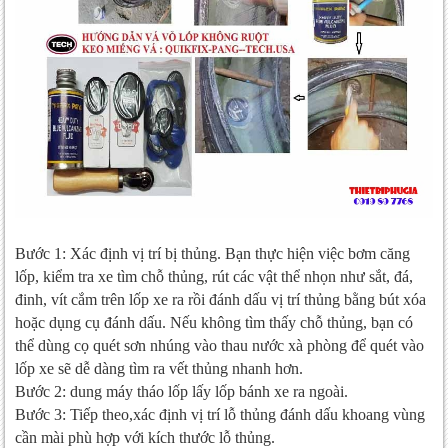
Bước 1: Xác định vị trí bị thủng. Bạn thực hiện việc bơm căng
lốp, kiểm tra xe tìm chỗ thủng, rút các vật thể nhọn như sắt, đá,
đinh, vít cắm trên lốp xe ra rồi đánh dấu vị trí thủng bằng bút xóa
hoặc dụng cụ đánh dấu. Nếu không tìm thấy chỗ thủng, bạn có
thể dùng cọ quét sơn nhúng vào thau nước xà phòng để quét vào
lốp xe sẽ dễ dàng tìm ra vết thủng nhanh hơn.
Bước 2: dung máy tháo lốp lấy lốp bánh xe ra ngoài.
Bước 3: Tiếp theo,xác định vị trí lỗ thủng đánh dấu khoang vùng
cần mài phù hợp với kích thước lỗ thủng.