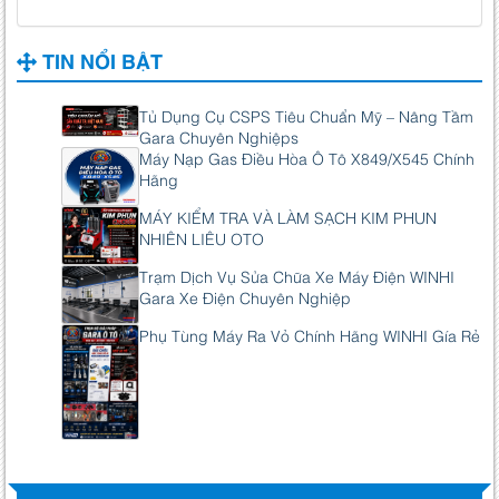
TIN NỔI BẬT
Tủ Dụng Cụ CSPS Tiêu Chuẩn Mỹ – Nâng Tầm
Gara Chuyên Nghiệps
Máy Nạp Gas Điều Hòa Ô Tô X849/X545 Chính
Hãng
MÁY KIỂM TRA VÀ LÀM SẠCH KIM PHUN
NHIÊN LIÊU OTO
Trạm Dịch Vụ Sửa Chữa Xe Máy Điện WINHI
Gara Xe Điện Chuyên Nghiệp
Phụ Tùng Máy Ra Vỏ Chính Hãng WINHI Gía Rẻ