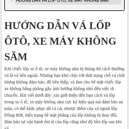
HƯỚNG DẪN VÁ LỐP
ÔTÔ, XE MÁY KHÔNG
SĂM
Khi chiếc lốp xe ô tô, xe máy không săm bị thủng thì cách thường
vá là vá bên ngoài. Nhưng bạn khó chịu với tình trạng chỗ vá chất
lượng không đảm bảo, độ bền thấp, và làm cho bề mặt chiếc lốp
xe không bằng phẳng gây ảnh hưởng không nhỏ đến việc di
chuyển. Bài viết dưới đây
xin giới thiệu đến bạn cách vá lốp
trong xe ô tô, xe máy không săm cực kỳ hiệu quả mà đảm bảo an
toàn, có thể khắc phục tất cả các nhược điểm của vá ngoài lốp.
Đồng thời, hiện trạng bề mặt phẳng của lốp không bị thay đổi,
đảm bảo sự vận hành êm ái của lốp cũng như độ bền lốp sau khi
vá.