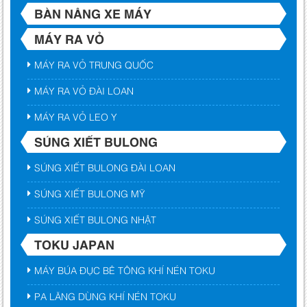
BÀN NÂNG XE MÁY
MÁY RA VỎ
MÁY RA VỎ TRUNG QUỐC
MÁY RA VỎ ĐÀI LOAN
MÁY RA VỎ LEO Y
SÚNG XIẾT BULONG
SÚNG XIẾT BULONG ĐÀI LOAN
SÚNG XIẾT BULONG MỸ
SÚNG XIẾT BULONG NHẬT
TOKU JAPAN
MÁY BÚA ĐỤC BÊ TÔNG KHÍ NÉN TOKU
PA LĂNG DÙNG KHÍ NÉN TOKU