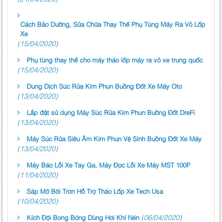
Cách Bảo Dưỡng, Sửa Chữa Thay Thế Phụ Tùng Máy Ra Vỏ Lốp
Xe
(15/04/2020)
Phụ tùng thay thế cho máy tháo lốp máy ra vỏ xe trung quốc
(15/04/2020)
Dung Dịch Súc Rửa Kim Phun Buồng Đốt Xe Máy Oto
(13/04/2020)
Lắp đặt sử dụng Máy Súc Rửa Kim Phun Buồng Đốt DreFi
(13/04/2020)
Máy Súc Rửa Siêu Âm Kim Phun Vệ Sinh Buồng Đốt Xe Máy
(13/04/2020)
Máy Báo Lỗi Xe Tay Ga, Máy Đọc Lỗi Xe Máy MST 100P
(11/04/2020)
Sáp Mỡ Bôi Trơn Hỗ Trợ Tháo Lốp Xe Tech Usa
(10/04/2020)
(06/04/2020)
Kích Đội Bong Bóng Dùng Hơi Khí Nén