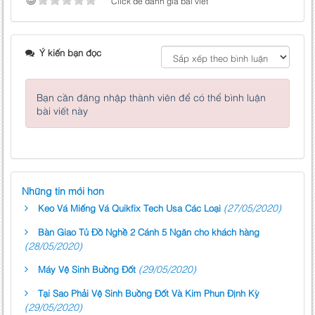
Click để đánh giá bài viết
Ý kiến bạn đọc
Bạn cần đăng nhập thành viên để có thể bình luận
bài viết này
Những tin mới hơn
(27/05/2020)
Keo Vá Miếng Vá Quikfix Tech Usa Các Loại
Bàn Giao Tủ Đồ Nghề 2 Cánh 5 Ngăn cho khách hàng
(28/05/2020)
(29/05/2020)
Máy Vệ Sinh Buồng Đốt
Tại Sao Phải Vệ Sinh Buồng Đốt Và Kim Phun Định Kỳ
(29/05/2020)