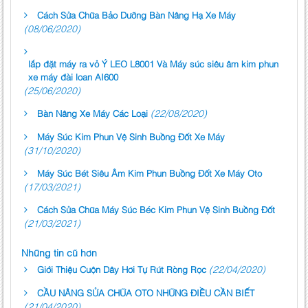
Cách Sửa Chữa Bảo Dưỡng Bàn Nâng Hạ Xe Máy
(08/06/2020)
lắp đặt máy ra vỏ Ý LEO L8001 Và Máy súc siêu âm kim phun
xe máy đài loan AI600
(25/06/2020)
(22/08/2020)
Bàn Nâng Xe Máy Các Loại
Máy Súc Kim Phun Vệ Sinh Buồng Đốt Xe Máy
(31/10/2020)
Máy Súc Bét Siêu Âm Kim Phun Buồng Đốt Xe Máy Oto
(17/03/2021)
Cách Sửa Chữa Máy Súc Béc Kim Phun Vệ Sinh Buồng Đốt
(21/03/2021)
Những tin cũ hơn
(22/04/2020)
Giới Thiệu Cuộn Dây Hơi Tự Rút Ròng Rọc
CẦU NÂNG SỬA CHỮA OTO NHỮNG ĐIỀU CẦN BIẾT
(21/04/2020)